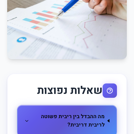
שאלות נפוצות
מה ההבדל בין ריבית פשוטה
לריבית דריבית?