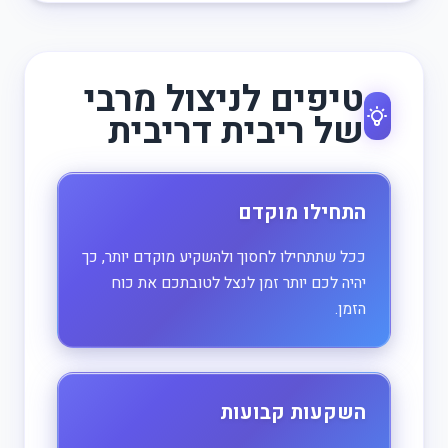
טיפים לניצול מרבי
של ריבית דריבית
התחילו מוקדם
ככל שתתחילו לחסוך ולהשקיע מוקדם יותר, כך
יהיה לכם יותר זמן לנצל לטובתכם את כוח
הזמן.
השקעות קבועות