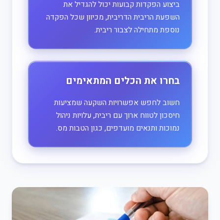
ביצוע הפקדות קבועות יכול להגדיל את
השפעת הריבית הדריבית, מכיוון שכל הפקדה
נוספת מתחילה לצבור ריבית.
בחרו את הכלים המתאימים
חשוב לחפש אפשרויות השקעה שמציעות
חיסכון לטווח ארוך עם ריבית, עלויות ניהול
נמוכות ותנאים מועדפים, כגון הטבות מס.