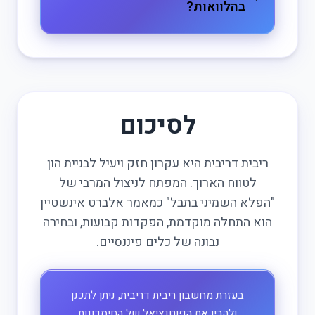
בהלוואות?
לסיכום
ריבית דריבית היא עקרון חזק ויעיל לבניית הון
לטווח הארוך. המפתח לניצול המרבי של
"הפלא השמיני בתבל" כמאמר אלברט אינשטיין
הוא התחלה מוקדמת, הפקדות קבועות, ובחירה
נבונה של כלים פיננסיים.
בעזרת מחשבון ריבית דריבית, ניתן לתכנן
ולהבין את הפוטנציאל של החיסכונות