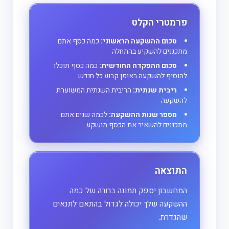
פרמטרי הקלט
סכום ההשקעה הראשוני:
כמה כסף אתם
מתכננים להשקיע בהתחלה
סכום ההפקדה החודשית:
כמה כסף תוכלו
להוסיף להשקעה באופן קבוע כל חודש
ריבית שנתית:
הריבית השנתית המשוערת
להשקעה
מספר שנות ההשקעה:
לכמה שנים אתם
מתכננים להשאיר את הכסף מושקע
התוצאה
המחשבון יספק תמונה ברורה של כמה
ההשקעה שלך יכולה לגדול בהתאם לתנאים
שהגדרת.