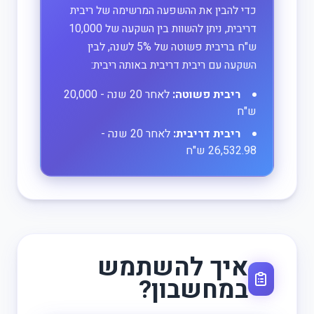
כדי להבין את ההשפעה המרשימה של ריבית
דריבית, ניתן להשוות בין השקעה של 10,000
ש"ח בריבית פשוטה של 5% לשנה, לבין
השקעה עם ריבית דריבית באותה ריבית:
ריבית פשוטה:
לאחר 20 שנה - 20,000
ש"ח
ריבית דריבית:
לאחר 20 שנה -
26,532.98 ש"ח
איך להשתמש
במחשבון?