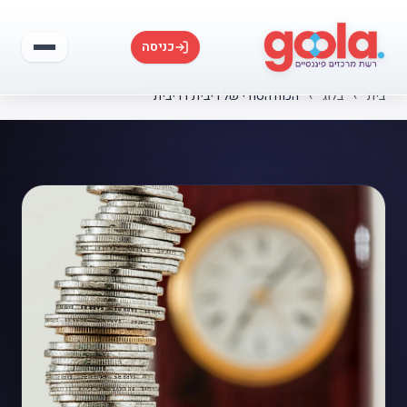
כניסה
בית
›
בלוג
›
הכוח הסודי של ריבית דריבית