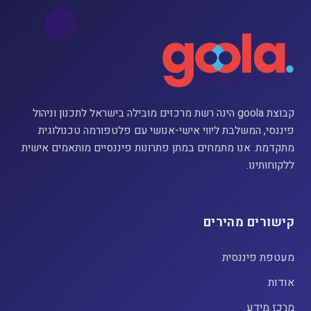
קבוצת goola הינה רשת מרכזים מובילה בישראל לתכנון וניהול
פיננסי, המשלבת ליווי אישי-אנושי עם פלטפורמה טכנולוגית
מתקדמת. אנו מתמחים במתן פתרונות פיננסיים מותאמים אישית
ללקוחותינו.
קישורים מהירים
מעטפת פיננסית
אודות
מרכז מידע