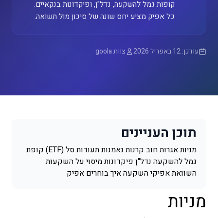
קופות גמל להשקעה, נדל"ן, ופיקדונות בנקאיים.
כל אפיק מציע יחס שונה של סיכון מול תשואה.
עודכן: 12 באפריל 2026
צוות goola
תוכן העניינים
מניות
אגרות חוב
קרנות נאמנות
תעודות סל (ETF)
קופת
גמל להשקעה
נדל"ן
פיקדונות
מיסוי על השקעות
השוואת אפיקי השקעה
איך בוחרים אפיק
מניות