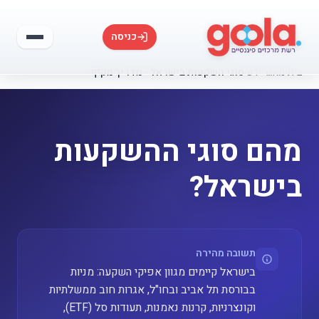
כניסה
בית
›
מאגר ידע
›
סוגי השקעות בישראל - מדריך מקיף
מהם סוגי ההשקעות
בישראל?
תשובה מהירה
בישראל קיימים מגוון אפיקי השקעה: מניות
בבורסת תל אביב ובחו"ל, אגרות חוב ממשלתיות
וקונצרניות, קרנות נאמנות, תעודות סל (ETF),