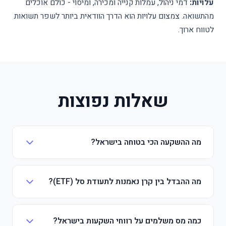
עלויות:
דמי ניהול, עמלות קנייה ומכירה, ומיסוי - כולם אוכלים
מהתשואה. צמצום עלויות הוא הדרך הוודאית ביותר לשפר תשואות
לטווח ארוך.
שאלות נפוצות
מה ההשקעה הכי בטוחה בישראל?
מה ההבדל בין קרן נאמנות לתעודת סל (ETF)?
כמה מס משלמים על רווחי השקעות בישראל?