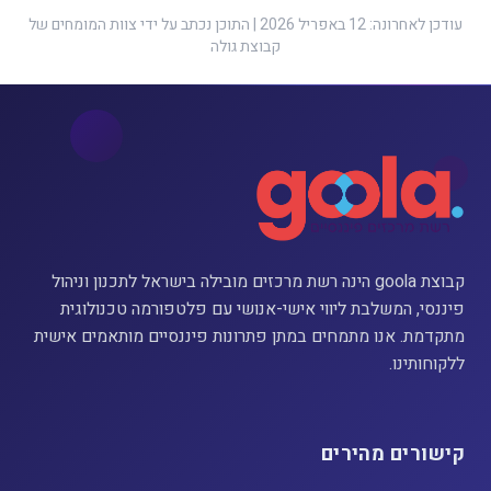
עודכן לאחרונה: 12 באפריל 2026 | התוכן נכתב על ידי צוות המומחים של
קבוצת גולה
קבוצת goola הינה רשת מרכזים מובילה בישראל לתכנון וניהול
פיננסי, המשלבת ליווי אישי-אנושי עם פלטפורמה טכנולוגית
מתקדמת. אנו מתמחים במתן פתרונות פיננסיים מותאמים אישית
ללקוחותינו.
קישורים מהירים