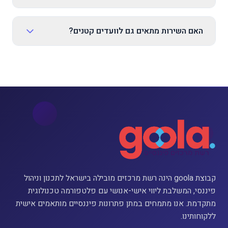
האם השירות מתאים גם לוועדים קטנים?
קבוצת goola הינה רשת מרכזים מובילה בישראל לתכנון וניהול
פיננסי, המשלבת ליווי אישי-אנושי עם פלטפורמה טכנולוגית
מתקדמת. אנו מתמחים במתן פתרונות פיננסיים מותאמים אישית
ללקוחותינו.