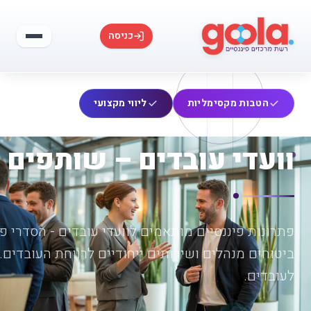
כניסה
הטבות מקסימליות
ליווי מקצועי
וועדי עובדים – שותפים 
פתרונות פיננסיים מותאמים לוועדי עובדים - הסדרי פ
ביטוחים מנהלים ושירותים ייחודיים לרווחת העובדים.
לעובדים.