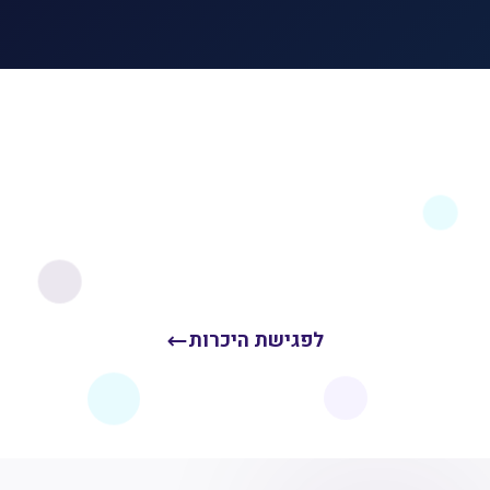
מוכנים לבנות חבילת
הטבות מיטבית?
התחילו במפגש ראשוני ללא התחייבות ונראה איך נוכל
לעזור
לפגישת היכרות