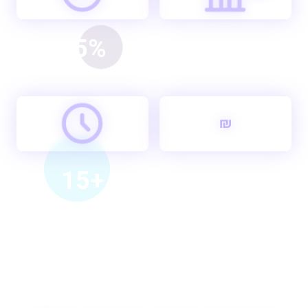
95%
+200
ועדי עובדים מלווים
שביעות רצון
₪
+15
30M+
חיסכון שנתי לעובדים
שנות ניסיון