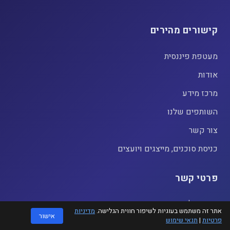
קישורים מהירים
מעטפת פיננסית
אודות
מרכז מידע
השותפים שלנו
צור קשר
כניסת סוכנים, מייצגים ויועצים
פרטי קשר
אימייל
אתר זה משתמש בעוגיות לשיפור חווית הגלישה.
מדיניות
info@goola-group.com
אישור
פרטיות
|
תנאי שימוש