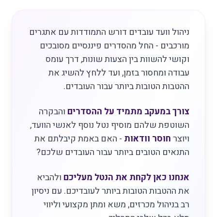
ניהול וועד עובדים דורש התמודדות עם אתגרים
מורכבים - החל מהסדרים פיננסיים מסובכים
וקושי להשוות בין הצעות שונות, דרך עומס
עבודה ומחסור בזמן, ועד ללחץ להשיג את
ההטבות הטובות ביותר עבור העובדים.
צורך במעקב מתמיד על ההסדרים
והבקרה
השוטפת שלהם מוסיף נטל נוסף לאנשי הוועד,
ויוצר
חוסר וודאות
- האם באמת קיבלתם את
התנאים הטובים ביותר עבור העובדים שלכם?
אנחנו כאן לקחת את הנטל מעליכם
ולהביא
את ההטבות הטובות ביותר לעובדיכם. עם ניסיון
רב בניהול מכרזים, משא ומתן מקצועי וליווי