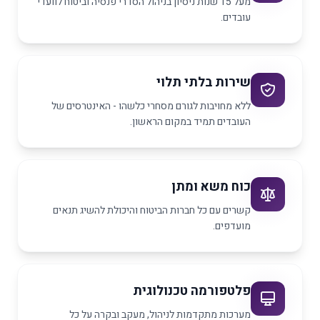
מעל 15 שנות ניסיון בניהול הסדרי פנסיה וביטוח לוועדי
עובדים.
שירות בלתי תלוי
ללא מחויבות לגורם מסחרי כלשהו - האינטרסים של
העובדים תמיד במקום הראשון.
כוח משא ומתן
קשרים עם כל חברות הביטוח והיכולת להשיג תנאים
מועדפים.
פלטפורמה טכנולוגית
מערכות מתקדמות לניהול, מעקב ובקרה על כל