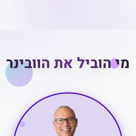
מי הוביל את הוובינר