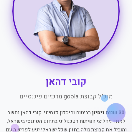
קובי דהאן
מנכ"ל קבוצת goola מרכזים פיננסיים
30 שנות ניסיון
בביטוח וחיסכון פנסיוני. קובי דהאן נחשב
לאחד מחלוצי הפיתוח הטכנולוגי בתחום הפיננסי בישראל,
ומוביל את קבוצת גולה בחזון שכל ישראלי יגיע לפרישה עם