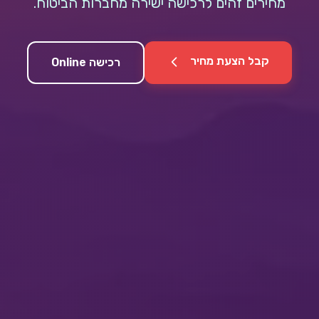
מחירים זהים לרכישה ישירה מחברות הביטוח.
קבל הצעת מחיר
רכישה Online