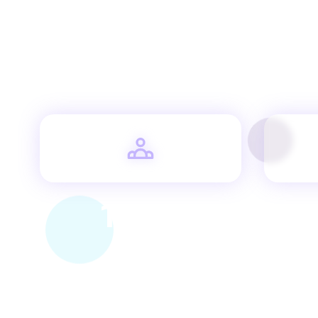
רים
100%
ליווי בתביעות