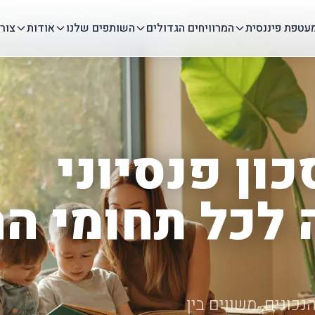
עטפת פיננסית
המרוויחים הגדולים
השותפים שלנו
אודות
צור
ון פנסיוני
לכל תחומי הח
כונים, משווים בין