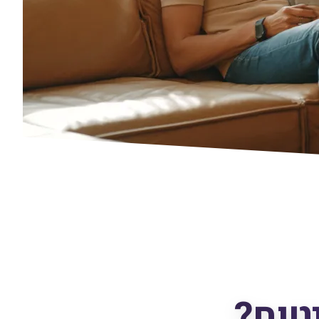
יטוח?