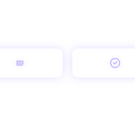
 שלנו - המספרים מדב
תוצאות אמיתיות ללקוחות אמיתיים
₪
30%
96%
שביעות רצון
חיסכון ממוצע