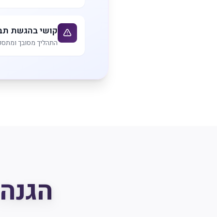
קושי בהגשת תב
התהליך מסובך ומתסכ
הגנה 