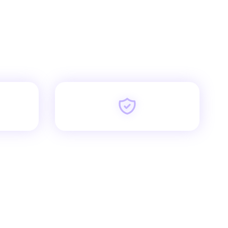
הכוח
+2,000
פוליסות מנוהלות