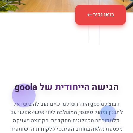
בואו נכיר
הגישה הייחודית של goola
קבוצת goola הינה רשת מרכזים מובילה בישראל
לתכנון וניהול פיננסי, המשלבת ליווי אישי-אנושי עם
פלטפורמה טכנולוגית מתקדמת. הקבוצה מעניקה
מעטפת מלאה בתחום הפיננסי ללקוחותיה ושותפיה