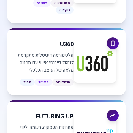
משכנתאות
אשראי
בנקאות
U360
פלטפורמה דיגיטלית מתקדמת
לניהול פיננסי אישי עם תמונה
מלאה של המצב הכלכלי
טכנולוגיה
דיגיטל
ניהול
FUTURING UP
פתרונות תעסוקה, השמה וליווי