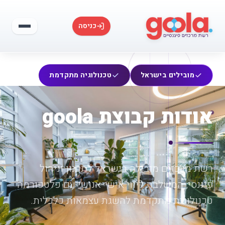
כניסה
מובילים בישראל
טכנולוגיה מתקדמת
אודות קבוצת goola
רשת מרכזים מובילה בישראל לתכנון וניהול
פיננסי, המשלבת ליווי אישי-אנושי עם פלטפורמה
טכנולוגית מתקדמת להשגת עצמאות כלכלית.