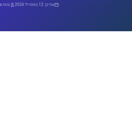
עודכן: 12 באפריל 2026
צוות goola