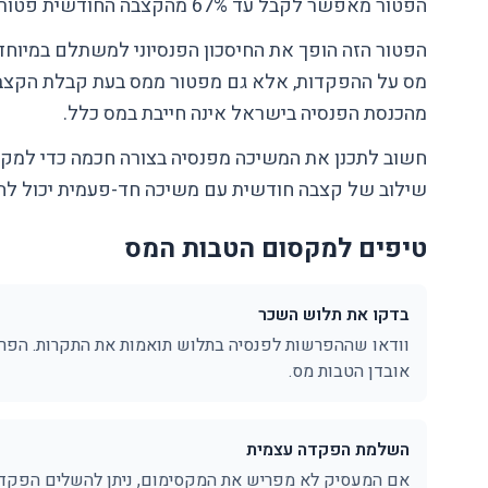
הפטור מאפשר לקבל עד 67% מהקצבה החודשית פטור ממס, עד לתקרה מסוימת.
הפטור הזה הופך את החיסכון הפנסיוני למשתלם במיוחד
מס על ההפקדות, אלא גם מפטור ממס בעת קבלת הקצבה
מהכנסת הפנסיה בישראל אינה חייבת במס כלל.
חשוב לתכנן את המשיכה מפנסיה בצורה חכמה כדי למק
שילוב של קצבה חודשית עם משיכה חד-פעמית יכול להוב
טיפים למקסום הטבות המס
בדקו את תלוש השכר
וודאו שההפרשות לפנסיה בתלוש תואמות את התקרות. הפ
אובדן הטבות מס.
השלמת הפקדה עצמית
אם המעסיק לא מפריש את המקסימום, ניתן להשלים הפקדה 