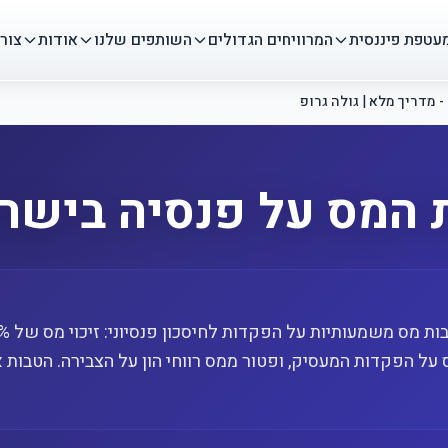
עטפת פיננסית
המרוויחים הגדולים
השותפים שלנו
אודות
צור
 מדריך מלא | גולה גרופ
 המס על פנסיה בישר
ס על הפקדות המעסיק, ופטור ממס רווחי הון על הצבירה. הטבות 