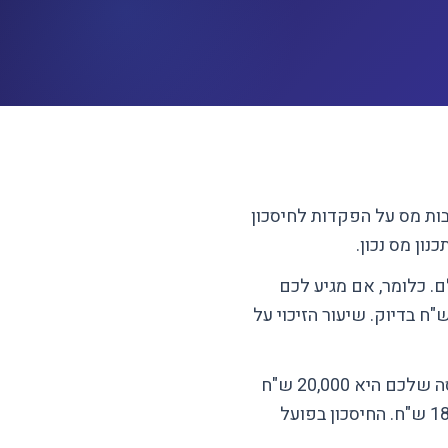
ות מס על הפקדות לחיסכון
כנון מס נכון.
 כלומר, אם מגיע לכם
וי של 1,000 ש"ח - חבות המס שלכם יורדת ב-1,000 ש"ח בדיוק. שיעור הזיכוי על
הוא הפחתה מההכנסה החייבת במס. אם ההכנסה שלכם היא 20,000 ש"ח
ומגיע לכם ניכוי של 2,000 ש"ח, תשלמו מס רק על 18,000 ש"ח. החיסכון בפועל