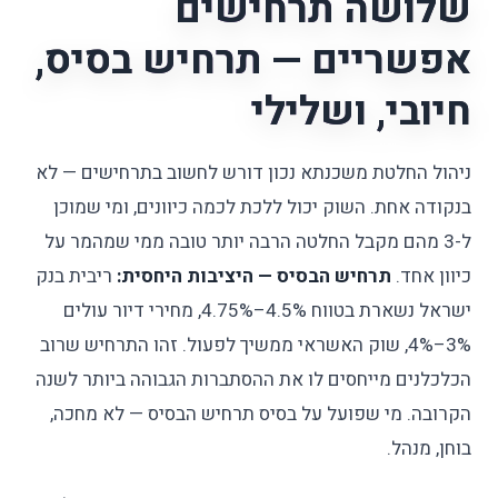
שלושה תרחישים
אפשריים — תרחיש בסיס,
חיובי, ושלילי
ניהול החלטת משכנתא נכון דורש לחשוב בתרחישים — לא
בנקודה אחת. השוק יכול ללכת לכמה כיוונים, ומי שמוכן
ל-3 מהם מקבל החלטה הרבה יותר טובה ממי שמהמר על
כיוון אחד.
תרחיש הבסיס — היציבות היחסית:
ריבית בנק
ישראל נשארת בטווח 4.5%–4.75%, מחירי דיור עולים
3%–4%, שוק האשראי ממשיך לפעול. זהו התרחיש שרוב
הכלכלנים מייחסים לו את ההסתברות הגבוהה ביותר לשנה
הקרובה. מי שפועל על בסיס תרחיש הבסיס — לא מחכה,
בוחן, מנהל.