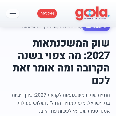
כניסה
משכנתאות
קריאה ~11 דקות
·
עודכן 11 במאי 2026
שוק המשכנתאות
2027: מה צפוי בשנה
הקרובה ומה אומר זאת
לכם
תחזית שוק המשכנתאות לקראת 2027: כיוון ריביות
בנק ישראל, מגמת מחירי הנדל"ן, ושלוש פעולות
אסטרטגיות שכדאי לעשות עוד היום.