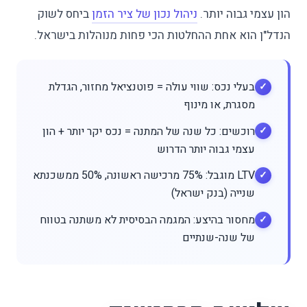
הון עצמי גבוה יותר.
ניהול נכון של ציר הזמן
ביחס לשוק
הנדל"ן הוא אחת ההחלטות הכי פחות מנוהלות בישראל.
בעלי נכס: שווי עולה = פוטנציאל מחזור, הגדלת
מסגרת, או מינוף
רוכשים: כל שנה של המתנה = נכס יקר יותר + הון
עצמי גבוה יותר הדרוש
LTV מוגבל: 75% מרכישה ראשונה, 50% ממשכנתא
שנייה (בנק ישראל)
מחסור בהיצע: המגמה הבסיסית לא משתנה בטווח
של שנה-שנתיים