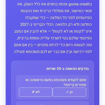
בgoola credit אנחנו בוחנים את כלל השוק, את
תנאי האישור, את מסלולי הריבית ואת ההגנות
הפיננסיות לפני כל המלצה — כדי שתקבלו
החלטה ולא רק הלוואה. הכלי הקריטי ב-2027
אינו "לקנות או לא לקנות" — אלא להבין אם המצב
הפיננסי שלכם בנוי לשרוד עלייה נוספת בריבית,
ומה לעשות היום כדי להיות מוכנים — בין אם אתם
לפני רכישה ובין אם כבר יש לכם משכנתא פעילה.
בודקים התאמה ב-30 שניות:
אתם לוקחים משכנתא בפעם הראשונה או
מחזרים קיימת?
כן
✓
לא
✗