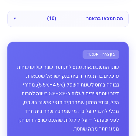
מה תמצאו במאמר
(10)
שוק המשכנתאות נכנס לתקופה שבה שלוש כוחות
פועלים בו-זמנית: ריבית בנק ישראל שנשארת
גבוהה ביחס לשנות השפל (4.5%–5.5%), מחירי
דיור שממשיכים לעלות ב-3%–5% בשנה למרות
הכל, וגופי מימון שמהדקים תנאי אישור בשקט,
מבלי להכריז על כך. מי שמחכה שהריבית תרד
לפני שפועל — עלול לגלות שהנכס שרצה התרחק
ממנו יותר ממה שחסך.