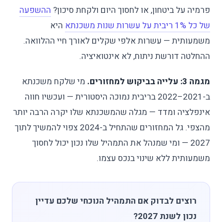
פרמיה על ביטחון, או לחסוך היום ולקחת סיכון?
ההשפעה
של כל 1% ריבית על עשרות שנות משכנתא
היא
משמעותית — עשרות אלפי שקלים לאורך חיי ההלוואה.
ההחלטה דורשת ניתוח, לא אינטואיציה.
מגמה 3: עלייה בביקוש למחזורים.
מי שלקח משכנתא
ב-2021–2022 בריבית נמוכה היסטורית — ועכשיו חווה
אינפלציה ומדד — מגלה שהמשכנתא שלו יקרה הרבה יותר
מהצפי. גל המחזורים שהתחיל ב-2024 צפוי להמשיך לתוך
2027 — ומי שמנהל את התמהיל שלו נכון יכול לחסוך
משמעותית ללא שינוי בנכס עצמו.
רוצים לבדוק אם התמהיל הנוכחי שלכם עדיין
נכון לשנת 2027?