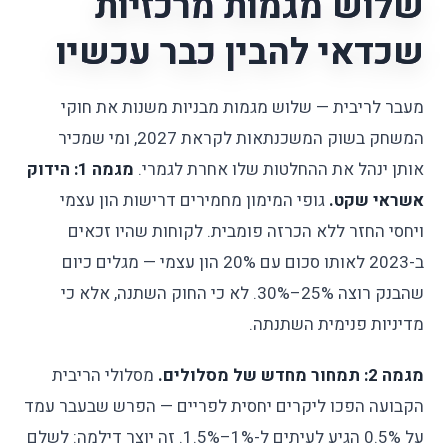
שלוש מגמות מרכזיות
שכדאי להבין כבר עכשיו
מעבר לריבית — שלוש מגמות מבניות משנות את חוקי
המשחק בשוק המשכנתאות לקראת 2027, ומי שמכיר
אותן ינהל את ההחלטות שלו אחרת לגמרי.
מגמה 1: הידוק
אשראי שקט.
גופי המימון מחמירים דרישות הון עצמי
ויחסי החזר ללא הכרזה פומבית. לקוחות שהיו זכאים
ב-2023 לאותו סכום עם 20% הון עצמי — מגלים כיום
שהבנק רוצה 25%–30%. לא כי החוק השתנה, אלא כי
מדיניות פנימית השתנתה.
מגמה 2: תמחור מחדש של מסלולים.
מסלולי הריבית
הקבועה הפכו ליקרים יחסית לפריים — הפרש שבעבר עמד
על 0.5% הגיע לעיתים ל-1%–1.5%. זה יוצר דילמה: לשלם