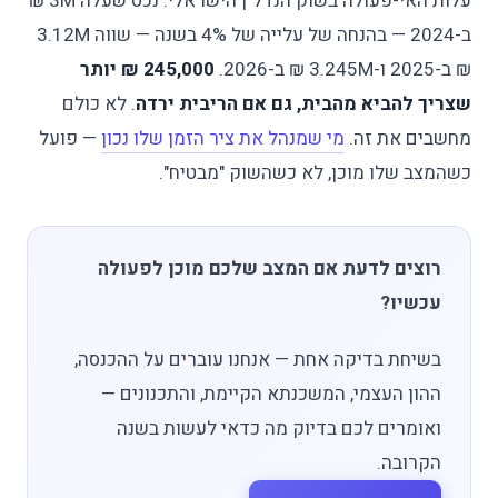
עלות האי-פעולה בשוק הנדל"ן הישראלי: נכס שעלה 3M ₪
ב-2024 — בהנחה של עלייה של 4% בשנה — שווה 3.12M
₪ ב-2025 ו-3.245M ₪ ב-2026.
245,000 ₪ יותר
שצריך להביא מהבית, גם אם הריבית ירדה
. לא כולם
מחשבים את זה.
מי שמנהל את ציר הזמן שלו נכון
— פועל
כשהמצב שלו מוכן, לא כשהשוק "מבטיח".
רוצים לדעת אם המצב שלכם מוכן לפעולה
עכשיו?
בשיחת בדיקה אחת — אנחנו עוברים על ההכנסה,
ההון העצמי, המשכנתא הקיימת, והתכנונים —
ואומרים לכם בדיוק מה כדאי לעשות בשנה
הקרובה.