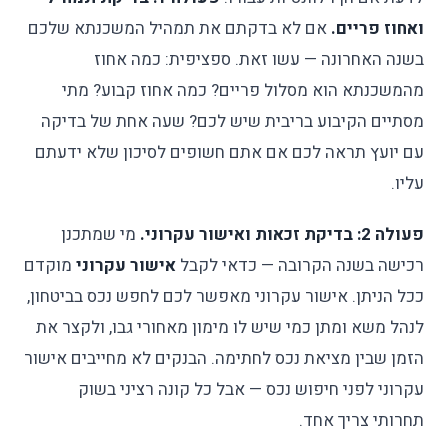
ואחוז פריים.
אם לא בדקתם את תמהיל המשכנתא שלכם
בשנה האחרונה — עשו זאת. ספציפית: כמה אחוז
מהמשכנתא הוא מסלול פריים? כמה אחוז קבוע? מתי
מסתיים הקיבוע בריבית שיש לכם? שעה אחת של בדיקה
עם יועץ תראה לכם אם אתם חשופים לסיכון שלא ידעתם
עליו.
פעולה 2: בדיקת זכאות ואישור עקרוני.
מי שמתכנן
רכישה בשנה הקרובה — כדאי לקבל
אישור עקרוני
מוקדם
ככל הניתן. אישור עקרוני מאפשר לכם לחפש נכס בביטחון,
לנהל משא ומתן כמי שיש לו מימון מאחורי גבו, ולקצר את
הזמן שבין מציאת נכס לחתימה. הבנקים לא מחייבים אישור
עקרוני לפני חיפוש נכס — אבל כל קונה רציני בשוק
תחרותי צריך אחד.