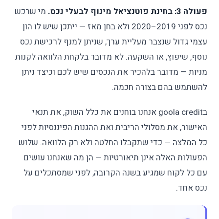
פעולה 3: בחינת פוטנציאל מינוף לבעלי נכס.
מי שרכש
נכס לפני 2019–2020 ולא בחן מאז — ייתכן שיש לו הון
עצמי גדול שנצבר מעליית ערך, שניתן למנף לרכישת נכס
נוסף, שיפוץ, או השקעה. לא מדובר בלקחת הלוואה לקנות
מניות — מדובר בלהכיר את הנכסים שיש לכם וכיצד ניתן
להשתמש בהם בצורה חכמה.
בgoola credit אנחנו בוחנים את כלל השוק, את תנאי
האישור, את מסלולי הריבית ואת ההגנות הפיננסיות לפני
כל המלצה — כדי שתקבלו החלטה ולא רק הלוואה. שלוש
הפעולות האלה אינן תיאורטיות — הן מה שאנחנו עושים
עם כל לקוח שמגיע בשנה הקרובה, לפני שמסתכלים על
נכס אחד.