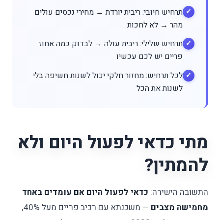
תרחיש חיובי: ריבית יורדת → מחירי נכסים עולים
מהר → לא לחכות
תרחיש שלילי: ריבית עולה → לבדוק כמה אחוז
פריים יש לכם עכשיו
לכל תרחיש: מחזור חלקי יכול לשנות חשיפה בלי
לשנות את הכל
מתי כדאי לפעול היום ולא
להמתין?
התשובה הישירה:
כדאי לפעול היום אם עומדים באחד
מחמישה מצבים
— משכנתא עם רכיב פריים מעל 40%;