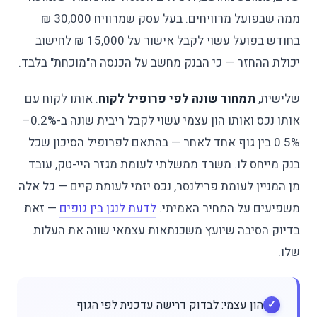
ממה שבפועל מרוויחים. בעל עסק שמרוויח 30,000 ₪
בחודש בפועל עשוי לקבל אישור על 15,000 ₪ לחישוב
יכולת ההחזר — כי הבנק מחשב על הכנסה ה"מוכחת" בלבד.
שלישית,
תמחור שונה לפי פרופיל לקוח
. אותו לקוח עם
אותו נכס ואותו הון עצמי עשוי לקבל ריבית שונה ב-0.2%–
0.5% בין גוף אחד לאחר — בהתאם לפרופיל הסיכון שכל
בנק מייחס לו. משרד ממשלתי לעומת מגזר היי-טק, עובד
מן המניין לעומת פרילנסר, נכס יזמי לעומת קיים — כל אלה
משפיעים על המחיר האמיתי.
לדעת לנגן בין גופים
— זאת
בדיוק הסיבה שיועץ משכנתאות עצמאי שווה את העלות
שלו.
הון עצמי: לבדוק דרישה עדכנית לפי הגוף