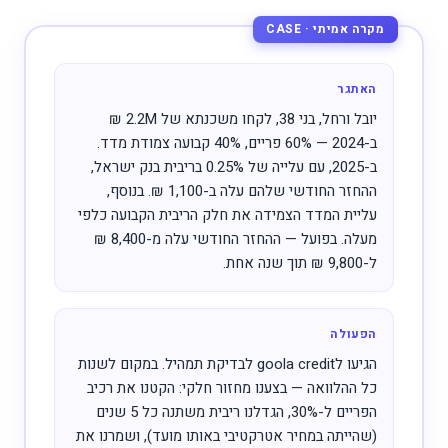
האתגר
יובל ורחל, בני 38, לקחו משכנתא של 2.2M ₪
ב-2024 — 60% פריים, 40% קבועה צמודת מדד.
ב-2025, עם עלייה של 0.25% בריבית בנק ישראל,
ההחזר החודשי שלהם עלה ב-1,100 ₪. בנוסף,
עליית המדד הצמידה את חלק הריבית הקבועה כלפי
מעלה. בפועל — ההחזר החודשי עלה מ-8,400 ₪
ל-9,800 ₪ תוך שנה אחת.
הפעולה
הגיעו לgoola credit לבדיקת תמהיל. במקום לשנות
כל ההלוואה — בצענו מחזור חלקי: הקטנו את רכיב
הפריים ל-30%, הגדלנו ריבית משתנה כל 5 שנים
(שהייתה במחיר אטרקטיבי באותו מועד), ושמרנו את