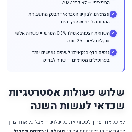
הספציפי — לא לפי 2022
עצמאים: לבקש הסבר איך הבנק מחשב את
ההכנסה לפני שמתקדמים
השוואת הצעות: אפילו 0.3% הפרש = עשרות אלפי
שקלים לאורך 25 שנה
גופים חוץ-בנקאיים: לעיתים גמישים יותר
בפרופילים מסוימים — שווה לבדוק
שלוש פעולות אסטרטגיות
שכדאי לעשות השנה
לא כל אחד צריך לעשות את כל שלוש — אבל כל אחד צריך
לדעת אם הן רלוונטיות עבורו.
פעולה 1: בדיקת תמהיל