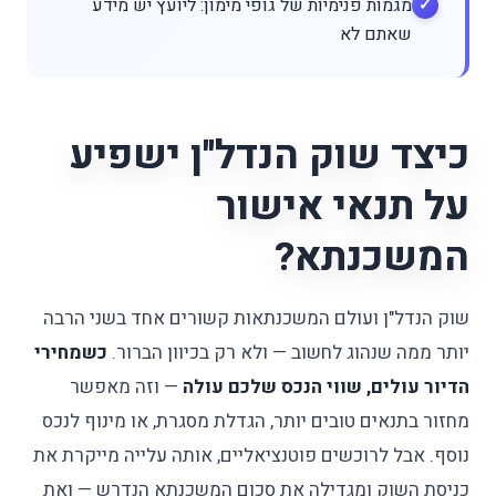
מגמות פנימיות של גופי מימון: ליועץ יש מידע
שאתם לא
כיצד שוק הנדל"ן ישפיע
על תנאי אישור
המשכנתא?
שוק הנדל"ן ועולם המשכנתאות קשורים אחד בשני הרבה
יותר ממה שנהוג לחשוב — ולא רק בכיוון הברור.
כשמחירי
הדיור עולים, שווי הנכס שלכם עולה
— וזה מאפשר
מחזור בתנאים טובים יותר, הגדלת מסגרת, או מינוף לנכס
נוסף. אבל לרוכשים פוטנציאליים, אותה עלייה מייקרת את
כניסת השוק ומגדילה את סכום המשכנתא הנדרש — ואת