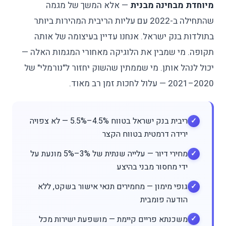
מיוחדת מבחינה מבנית
— אלא המשך של מגמה
שהתחילה ב-2022 עם עליות הריבית המהירות ביותר
בתולדות בנק ישראל. אנחנו עדיין בעיצומה של אותה
תקופה. מי שמבין את הלוגיקה מאחורי המגמות האלה —
יכול לנהל אותן. מי שממתין שהשוק יחזור ל"נורמלי" של
2020–2021 — עלול לחכות זמן רב מאוד.
ריבית בנק ישראל בטווח 4.5%–5.5% — לא צפויה
ירידה דרמטית בטווח הקצר
מחירי דיור — עלייה שנתית של 3%–5% מונעת על
ידי מחסור מבני בהיצע
גופי מימון — מחמירים תנאי אישור בשקט, ללא
הודעה פומבית
משכנתא פריים קיימת — מושפעת ישירות מכל