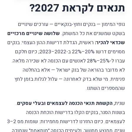
תנאים לקראת 2027?
גופי המימון — בנקים וחוץ-בנקאיים — עורכים שינויים
בשקט שמשנים את כל המשחק.
שלושה שינויים מרכזיים
שכדאי להכיר:
ראשית, הגדלת דרישות ההון העצמי: בנקים
מסוימים דרשו 20%–22% ב-2022–2023; כיום חלקם
עברו ל-25%–28% לאנשים עם הכנסה לא שכירה מלאה.
לא מדובר בהוראה של בנק ישראל — אלא בהחלטה
פנימית. מי שלא בדק לאחרונה — עלול לגלות בזמן לחץ
שהמספרים השתנו.
שנית,
הקשחת תנאי הכנסה לעצמאים ובעלי עסקים
.
בשנות הסגר, בנקים הקלו בדרישות הוכחת הכנסה
לעצמאים. כיום החזרנו לדרישות מחמירות: שומות מס 2–3
שנים, ממוצע מחושב, ולעיתים הכנסה "מותאמת" שנמוכה