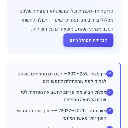
בדיקה חד-פעמית של המשכנתא הפעילה שלכם —
מסלולים, ריביות, ותאריכי שינוי — יכולה לחשוף
חסכון אמיתי שאתם משאירים על השולחן.
לבדיקת תמהיל חינם
הון עצמי: 25%–30% — הבנקים מחמירים בשקט,
לבדוק לפני שמתחילים לחפש נכס
מסלול קבוע מול פריים: לחשב את הפרמיה לפי
שנות ההלוואה הצפויות
משכנתא ב-2021–2022? — ייתכן שמחזור עכשיו
חוסך יותר מאשר המתנה