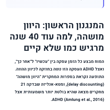
המנגנון הראשון: היוון
מושהה, למה עוד 40 שנה
מרגיש כמו שלא קיים
המוח מבצע כל הזמן עסקה בין "עכשיו" ל"אחר כך",
ואצל ADHD העסקה הזו נוטה בחוזקה לכיוון ההווה.
התופעה נקראת בספרות המחקרית "היוון מושהה"
(delay discounting), ומטא-אנליזה שבדקה 21
מחקרים מצאה שהיא בולטת יותר משמעותית אצל
ADHD (Amlung et al., 2016).