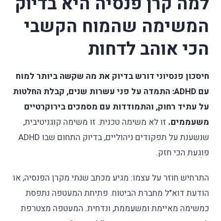
למה קרן פנסיה היא בדיוק
המשימה שהמוח הקשבי
הכי אוהב לדחות
חיסכון פנסיוני דורש בדיוק את מה שקשה ביותר למוח
עם ADHD: התמדה על פני עשרות שנים, קבלת החלטות
על עתיד רחוק, והתמודדות עם מסמכים בירוקרטיים
משעממים.
זו לא משימה טכנית. זו משימה קוגניטיבית,
שנשענת על תפקודים ניהוליים, בדיוק התחום שבו ADHD
פוגעת הכי חזק.
התרחיש חוזר על עצמו: מגיע מכתב שנתי מקרן הפנסיה, או
הודעת דוא"ל מחברת הביטוח. פתיחת המעטפה נתפסת
כמשימה מאיימת ומשעממת, ונדחית. המעטפה מצטרפת