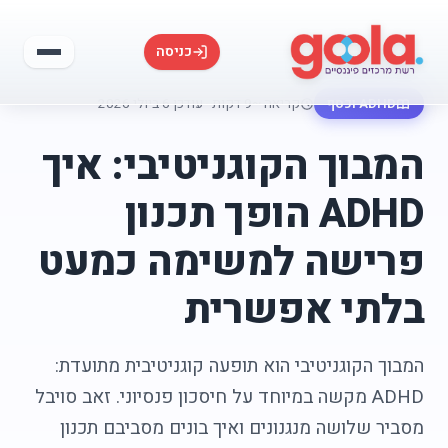
כניסה
ADHD וכסף
קריאה ~9 דקות
·
עודכן 6 ביולי 2026
המבוך הקוגניטיבי: איך
ADHD הופך תכנון
פרישה למשימה כמעט
בלתי אפשרית
המבוך הקוגניטיבי הוא תופעה קוגניטיבית מתועדת:
ADHD מקשה במיוחד על חיסכון פנסיוני. זאב סויבל
מסביר שלושה מנגנונים ואיך בונים מסביבם תכנון