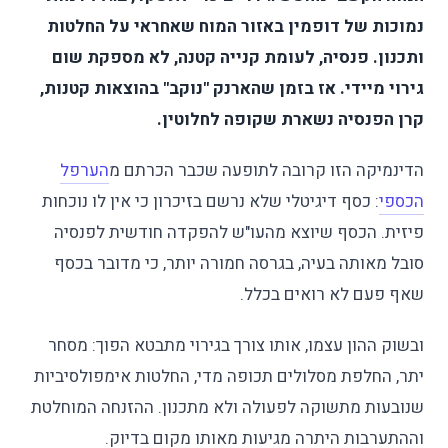
נמוכות של דופמין באזור המוח שאחראי על החלטות
ותכנון. פנסיה, לעומת קנייה קטנה, לא מספקת שום
גירוי מיידי. אז בזמן שהארנק "נוקב" בהוצאות קטנות,
קרן הפנסיה נשארת שקופה לחלוטין.
הדינמיקה הזו קרובה לתופעה שכבר הכרתם מ
הערפל
הכספי
: כסף דיגיטלי שלא נרשם בזיכרון כי אין לו נוכחות
פיזית. הכסף שיוצא מהעו"ש להפקדה חודשית לפנסיה
סובל מאותה בעיה, בגרסה חמורה יותר, כי מדובר בכסף
שאף פעם לא רואים בכלל.
ובשוק ההון עצמו, אותו צורך בגירוי מתבטא הפוך: מסחר
יתר, החלפת מסלולים תכופה מדי, החלטות אימפולסיביות
שנובעות מתשוקה לפעולה ולא מתכנון. ההזנחה המוחלטת
וההתערבות היתרה מגיעות מאותו מקום בדיוק.