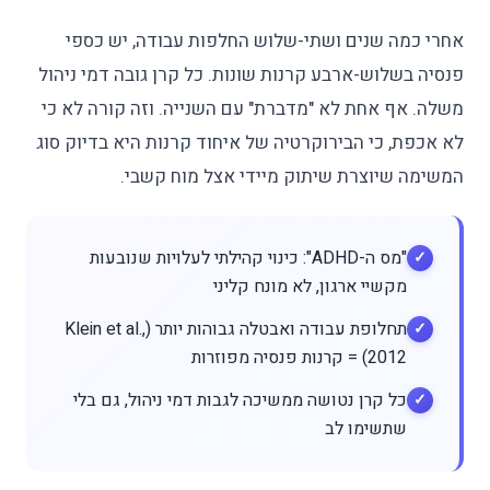
אחרי כמה שנים ושתי-שלוש החלפות עבודה, יש כספי
פנסיה בשלוש-ארבע קרנות שונות. כל קרן גובה דמי ניהול
משלה. אף אחת לא "מדברת" עם השנייה. וזה קורה לא כי
לא אכפת, כי הבירוקרטיה של איחוד קרנות היא בדיוק סוג
המשימה שיוצרת שיתוק מיידי אצל מוח קשבי.
"מס ה-ADHD": כינוי קהילתי לעלויות שנובעות
מקשיי ארגון, לא מונח קליני
תחלופת עבודה ואבטלה גבוהות יותר (Klein et al.,
2012) = קרנות פנסיה מפוזרות
כל קרן נטושה ממשיכה לגבות דמי ניהול, גם בלי
שתשימו לב