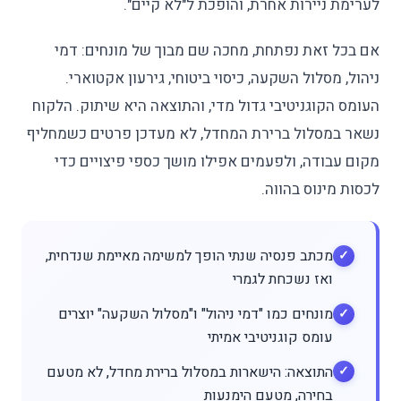
לערימת ניירות אחרת, והופכת ל"לא קיים".
אם בכל זאת נפתחת, מחכה שם מבוך של מונחים: דמי
ניהול, מסלול השקעה, כיסוי ביטוחי, גירעון אקטוארי.
העומס הקוגניטיבי גדול מדי, והתוצאה היא שיתוק. הלקוח
נשאר במסלול ברירת המחדל, לא מעדכן פרטים כשמחליף
מקום עבודה, ולפעמים אפילו מושך כספי פיצויים כדי
לכסות מינוס בהווה.
מכתב פנסיה שנתי הופך למשימה מאיימת שנדחית,
ואז נשכחת לגמרי
מונחים כמו "דמי ניהול" ו"מסלול השקעה" יוצרים
עומס קוגניטיבי אמיתי
התוצאה: הישארות במסלול ברירת מחדל, לא מטעם
בחירה, מטעם הימנעות