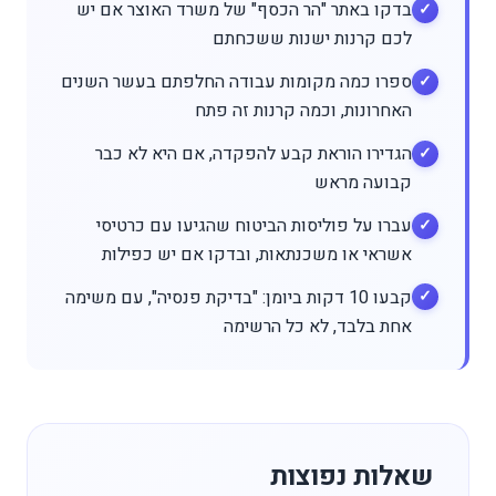
בדקו באתר "הר הכסף" של משרד האוצר אם יש
לכם קרנות ישנות ששכחתם
ספרו כמה מקומות עבודה החלפתם בעשר השנים
האחרונות, וכמה קרנות זה פתח
הגדירו הוראת קבע להפקדה, אם היא לא כבר
קבועה מראש
עברו על פוליסות הביטוח שהגיעו עם כרטיסי
אשראי או משכנתאות, ובדקו אם יש כפילות
קבעו 10 דקות ביומן: "בדיקת פנסיה", עם משימה
אחת בלבד, לא כל הרשימה
שאלות נפוצות