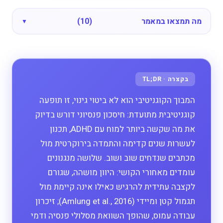
מה תמצאו במאמר
(10)
המבוך הקוגניטיבי הוא לא ביטוי גינוי, זו תופעה
קוגניטיבית מתועדת: חיסכון פנסיוני דורש בדיוק
את מה שקשה ביותר למוח עם ADHD, תכנון
לעשרות שנים קדימה והתמדה בירוקרטית מול
מכתבים שנדחים שוב ושוב. שלושה מנגנונים
עומדים מאחורי הקושי: היוון מושהה, שגורם
לקצבה עתידית להרגיש כאילו אינה קיימת מול
תגמול קטן ומיידי (Amlung et al., 2016); זיכרון
עבודה עמוס, שהופך השוואת מסלולי פנסיה ודמי