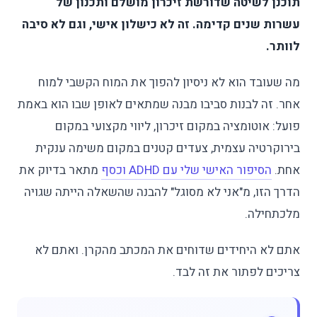
תוכנן לשיטה שדורשת זיכרון מושלם ותכנון של
עשרות שנים קדימה. זה לא כישלון אישי, וגם לא סיבה
לוותר.
מה שעובד הוא לא ניסיון להפוך את המוח הקשבי למוח
אחר. זה לבנות סביבו מבנה שמתאים לאופן שבו הוא באמת
פועל: אוטומציה במקום זיכרון, ליווי מקצועי במקום
בירוקרטיה עצמית, צעדים קטנים במקום משימה ענקית
אחת.
הסיפור האישי שלי עם ADHD וכסף
מתאר בדיוק את
הדרך הזו, מ"אני לא מסוגל" להבנה שהשאלה הייתה שגויה
מלכתחילה.
אתם לא היחידים שדוחים את המכתב מהקרן. ואתם לא
צריכים לפתור את זה לבד.