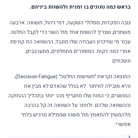
בראש כמה נתונים בו זמנית ולהשוות ביניהם.
גובה הפקדות, מסלולי השקעה, דמי ניהול, תשואה. ארבעה
משתנים, שצריך להשוות אחד מול השני כדי לקבל החלטה.
עבור מי שזיכרון העבודה שלו מוגבל, ההשוואה הזו קורסת
אחרי כמה דקות. המספרים מתחלפים, מתערבבים,
ונשכחים.
התוצאה נקראת "תשישות החלטה" (Decision Fatigue),
והיא מובילה לוויתור. לא בגלל שהאדם לא מבין את
המושגים, כי המוח שלו מתעייף מהר יותר בתהליך ההחזקה
וההשוואה שלהם. ולוותר על השוואה זה קל בהרבה
מלהמשיך להתאמץ מול משהו שממילא מרגיש בלתי
אפשרי.