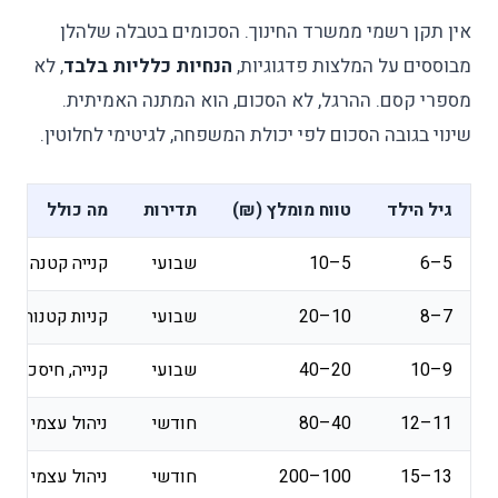
אין תקן רשמי ממשרד החינוך. הסכומים בטבלה שלהלן
מבוססים על המלצות פדגוגיות,
הנחיות כלליות בלבד
, לא
מספרי קסם. ההרגל, לא הסכום, הוא המתנה האמיתית.
שינוי בגובה הסכום לפי יכולת המשפחה, לגיטימי לחלוטין.
גיל הילד
טווח מומלץ (₪)
תדירות
מה כולל
5–6
5–10
שבועי
קנייה קטנה אחת
7–8
10–20
שבועי
קניות קטנות, חי
9–10
20–40
שבועי
קנייה, חיסכון, 
11–12
40–80
חודשי
ניהול עצמי חלקי
13–15
100–200
חודשי
ניהול עצמי מלא