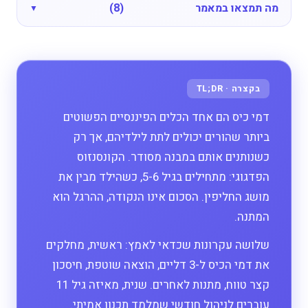
מה תמצאו במאמר
(8)
דמי כיס הם אחד הכלים הפיננסיים הפשוטים
ביותר שהורים יכולים לתת לילדיהם, אך רק
כשנותנים אותם במבנה מסודר. הקונסנזוס
הפדגוגי: מתחילים בגיל 5-6, כשהילד מבין את
מושג החליפין. הסכום אינו הנקודה, ההרגל הוא
המתנה.
שלושה עקרונות שכדאי לאמץ: ראשית, מחלקים
את דמי הכיס ל-3 דליים, הוצאה שוטפת, חיסכון
קצר טווח, מתנות לאחרים. שנית, מאיזה גיל 11
עוברים לניהול חודשי שמלמד תכנון אמיתי.