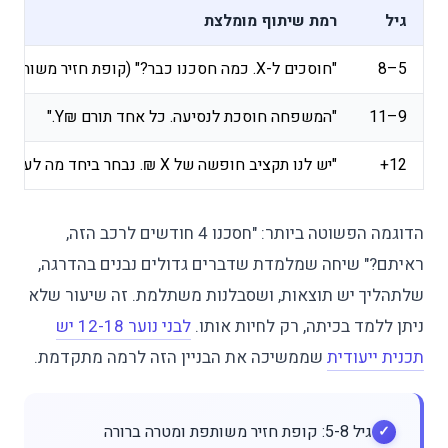
גיל
רמת שיתוף מומלצת
5–8
"חוסכים ל-X. כמה חסכנו כבר?" (קופת חזיר משותפת לדוגמה)
9–11
"המשפחה חוסכת לנסיעה. כל אחד תורם ₪Y."
12+
"יש לנו תקציב חופשה של X ₪. נבחר ביחד מה לעשות?"
הדוגמה הפשוטה ביותר: "חסכנו 4 חודשים לרכב הזה,
ראיתם?" שיחה שמלמדת שדברים גדולים נבנים בהדרגה,
שלתהליך יש תוצאות, ושסבלנות משתלמת. זה שיעור שלא
ניתן ללמד בכיתה, רק לחיות אותו.
לבני נוער 12-18 יש
תכנית ייעודית
שממשיכה את הבניין הזה לרמה מתקדמת.
גיל 5-8: קופת חזיר משותפת ומטרה ברורה