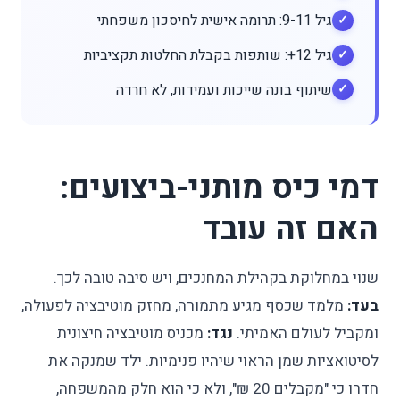
גיל 9-11: תרומה אישית לחיסכון משפחתי
גיל 12+: שותפות בקבלת החלטות תקציביות
שיתוף בונה שייכות ועמידות, לא חרדה
דמי כיס מותני-ביצועים:
האם זה עובד
שנוי במחלוקת בקהילת המחנכים, ויש סיבה טובה לכך.
בעד:
מלמד שכסף מגיע מתמורה, מחזק מוטיבציה לפעולה,
ומקביל לעולם האמיתי.
נגד:
מכניס מוטיבציה חיצונית
לסיטואציות שמן הראוי שיהיו פנימיות. ילד שמנקה את
חדרו כי "מקבלים 20 ₪", ולא כי הוא חלק מהמשפחה,