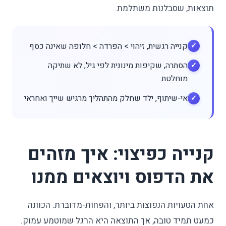
תוצאות, שסבלנות משתלמת.
קנייה רגשית, זיהוי > הפרדה > חלופה שאינה כסף
הסתרה, שקיפות מינונית לפי גיל, לא שתיקה
מוחלטת
אי-שיתוף, ילד שחלק מהתהליך מרגיש שייך ואחראי
קנייה כפיצוי: איך מזהים
את הדפוס ויוצאים ממנו
אחת הטעויות הנפוצות ביותר, והפחות-מדוברת. הכוונה
כמעט תמיד טובה, אך התוצאה היא הרגל שמוטמע עמוק.