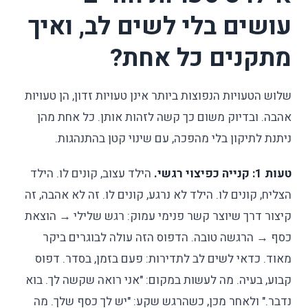
עושים בלי לשים לב, ואיך
מתקנים כל אחת?
שלוש הטעויות הנפוצות ביותר אינן טעויות זדון, הן טעויות
אהבה. ובדיוק משום כך קשה לזהות אותן. כל אחת מהן
ניתנת לתיקון בלי מהפכה, עם שינוי קטן בהתנהגות.
טעות 1: קנייה כפיצוי רגשי.
הילד עצוב, קונים לו. הילד
הצליח, קונים לו. הילד לא נרגע, קונים לו. זה לא אהבה, זה
קיצור דרך שיוצר קשר פנימי עמוק: רגש שלילי → הוצאת
כסף → הרגשה טובה. הדפוס הזה עולה לבוגרים ביקר
מאוד. כדאי לשים לב לתדירות: פעם בזמן, בסדר. דפוס
קבוע, בעיה. מה לעשות במקום: "אני רואה שקשה לך. בוא
נדבר." ולאחר מכן, כשהרגש שקע: "יש לך כסף שלך. מה