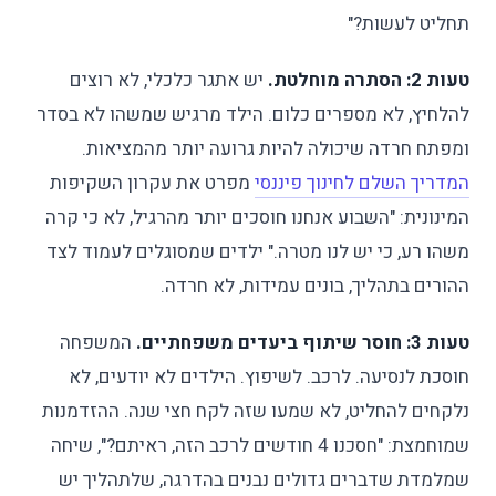
תחליט לעשות?"
טעות 2: הסתרה מוחלטת.
יש אתגר כלכלי, לא רוצים
להלחיץ, לא מספרים כלום. הילד מרגיש שמשהו לא בסדר
ומפתח חרדה שיכולה להיות גרועה יותר מהמציאות.
המדריך השלם לחינוך פיננסי
מפרט את עקרון השקיפות
המינונית: "השבוע אנחנו חוסכים יותר מהרגיל, לא כי קרה
משהו רע, כי יש לנו מטרה." ילדים שמסוגלים לעמוד לצד
ההורים בתהליך, בונים עמידות, לא חרדה.
טעות 3: חוסר שיתוף ביעדים משפחתיים.
המשפחה
חוסכת לנסיעה. לרכב. לשיפוץ. הילדים לא יודעים, לא
נלקחים להחליט, לא שמעו שזה לקח חצי שנה. ההזדמנות
שמוחמצת: "חסכנו 4 חודשים לרכב הזה, ראיתם?", שיחה
שמלמדת שדברים גדולים נבנים בהדרגה, שלתהליך יש