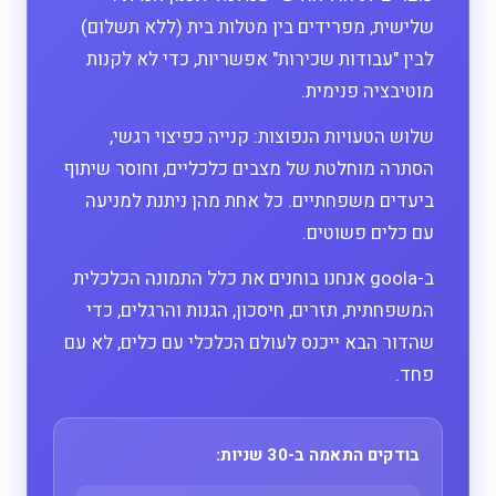
שלישית, מפרידים בין מטלות בית (ללא תשלום)
לבין "עבודות שכירות" אפשריות, כדי לא לקנות
מוטיבציה פנימית.
שלוש הטעויות הנפוצות: קנייה כפיצוי רגשי,
הסתרה מוחלטת של מצבים כלכליים, וחוסר שיתוף
ביעדים משפחתיים. כל אחת מהן ניתנת למניעה
עם כלים פשוטים.
ב-goola אנחנו בוחנים את כלל התמונה הכלכלית
המשפחתית, תזרים, חיסכון, הגנות והרגלים, כדי
שהדור הבא ייכנס לעולם הכלכלי עם כלים, לא עם
פחד.
בודקים התאמה ב-30 שניות: