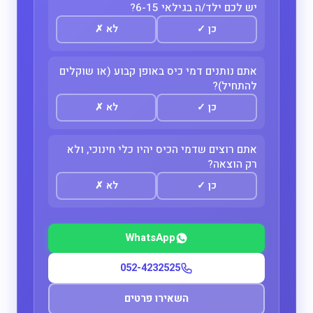
יש לכם ילד/ה בגילאי 6-15?
כן
✓
לא
✗
אתם נותנים דמי כיס באופן קבוע (או שוקלים
להתחיל)?
כן
✓
לא
✗
אתם רוצים שדמי הכיס יהיו כלי חינוכי, ולא
רק הוצאה?
כן
✓
לא
✗
WhatsApp
052-4232525
השאירו פרטים