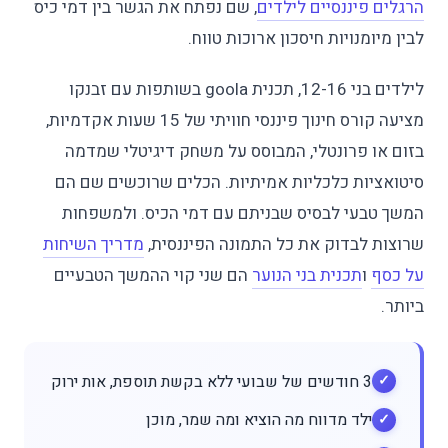
הרגלים פיננסיים לילדים
, שם נפתח את הגשר בין דמי כיס
לבין מיומנויות חיסכון ארוכות טווח.
לילדים בני 12-16, תכנית goola בשותפות עם זבנקו
מציעה קורס חינוך פיננסי חוויתי של 15 שעות אקדמיות,
בזום או פרונטלי, המבוסס על משחק דיגיטלי שמדמה
סיטואציות כלכליות אמיתיות. הכלים שרוכשים שם הם
המשך טבעי לבסיס שבניתם עם דמי הכיס. ולמשפחות
שרוצות לבדוק את כל התמונה הפיננסית,
מדריך השיחות
על כסף
ו
תכנית בני הנוער
הם שני קוי ההמשך הטבעיים
ביותר.
3 חודשים של שבועי ללא בקשת תוספת, אות ירוק
ילד מדווח מה הוציא ומה שמר, מוכן