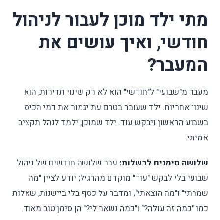
מתי ילד מוכן לעבור לניהול
חודשי, ואיך עושים את
המעבר?
מעבר מ"שבועי" ל"חודשי" הוא לא רק שינוי תדירות, הוא
שינוי אחריות. ילד שעובר בטרם עת יגמור את דמי הכיס
בשבוע הראשון ויבקש עוד. ילד שמוכן, ילמד לנהל תקציב
אמיתי.
שלושה סימנים לבשלות:
עבר שלושה חודשים של ניהול
שבועי בלי לבקש "עוד" מוקדם מהרגיל; יודע לציין "מה
שמרתי" ו"מה הוצאתי"; ומדבר על כסף בלי ביישנות, שאלות
כמו "כמה זה עולה?" ו"כמה נשאר לי?" הן סימן טוב מאוד.