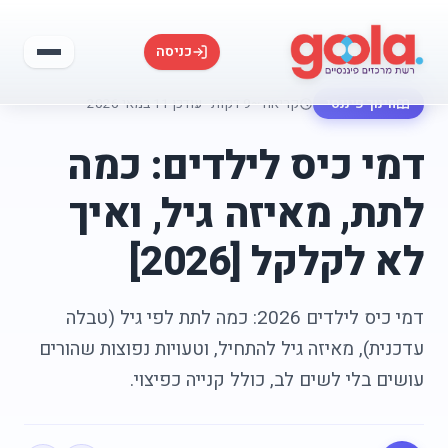
כניסה
חינוך פיננסי
קריאה ~9 דקות
·
עודכן 11 במאי 2026
דמי כיס לילדים: כמה
לתת, מאיזה גיל, ואיך
לא לקלקל [2026]
דמי כיס לילדים 2026: כמה לתת לפי גיל (טבלה
עדכנית), מאיזה גיל להתחיל, וטעויות נפוצות שהורים
עושים בלי לשים לב, כולל קנייה כפיצוי.