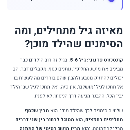
מאיזה גיל מתחילים, ומה
הסימנים שהילד מוכן?
קונסנזוס פדגוגי: גיל 5-6.
בגיל זה רוב הילדים כבר
מבינים את מושג החליפין, נותנים כסף, מקבלים דבר. הם
יכולים להחזיק מטבע ולהבין שהם בוחרים מה לעשות בו.
אל תחכו לגיל "מושלם", אין כזה. ואל תחכו לגיל שבו הילד
יבין הכל. ההבנה מגיעה דרך הניסיון, לא לפניו.
שלושה סימנים לכך שהילד מוכן: הוא
מבין שכסף
מחליפים בחפצים
; הוא
מסוגל לבחור בין שני דברים
מבלי להתמוטט; והוא
מבין מושג בסיסי של המתנה
,