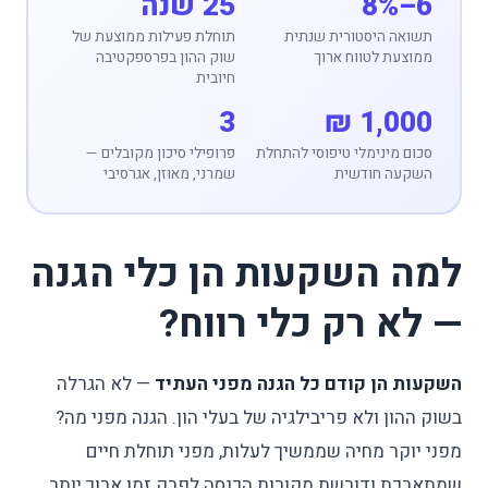
6–8%
25 שנה
תשואה היסטורית שנתית
תוחלת פעילות ממוצעת של
ממוצעת לטווח ארוך
שוק ההון בפרספקטיבה
חיובית
3
1,000 ₪
סכום מינימלי טיפוסי להתחלת
פרופילי סיכון מקובלים —
השקעה חודשית
שמרני, מאוזן, אגרסיבי
למה השקעות הן כלי הגנה
— לא רק כלי רווח?
השקעות הן קודם כל הגנה מפני העתיד
— לא הגרלה
בשוק ההון ולא פריבילגיה של בעלי הון. הגנה מפני מה?
מפני יוקר מחיה שממשיך לעלות, מפני תוחלת חיים
שמתארכת ודורשת מקורות הכנסה לפרק זמן ארוך יותר,