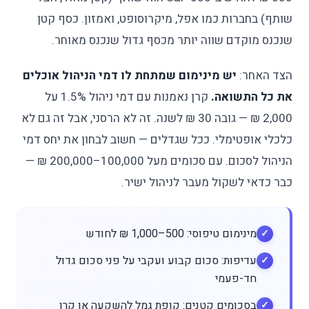
שותף) בחברות כמו אפל, מיקרוסופט, ואמזון. כסף קטן
שנכנס מוקדם שווה יותר מכסף גדול שנכנס מאוחר.
הצד האחר:
יש מינימום שמתחת לו דמי הניהול אוכלים
את כל התשואה.
קרן נאמנות עם דמי ניהול 1.5% על
2,000 ₪ — גובה 30 ₪ לשנה. זה לא הרסני, אבל זה גם לא
כלכלי אופטימלי. ככל שגדלים — חשוב לבחון את יחס דמי
הניהול לסכום. עם סכומים מעל 100,000–200,000 ₪ —
כבר כדאי לשקול מעבר לניהול ישיר.
מינימום טיפוסי: 500–1,000 ₪ לחודש
עדיפות: סכום קבוע ועקבי על פני סכום גדול
חד-פעמי
בסכומים קטנים: קופת גמל להשקעה או קרן