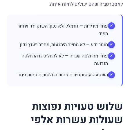
לאסטרטגיה שהם יכולים לחיות איתה.
פחד מירידות — נורמלי, ולא נכון. השוק ירד ויחזור
תמיד
חוסר ידע — לא מחייב הימנעות, מחייב ייעוץ נכון
פחד מהחלטה שגויה — לא להחליט זו ההחלטה
הגרועה
השקעה אוטומטית = פחות החלטות = פחות פחד
שלוש טעויות נפוצות
שעולות עשרות אלפי