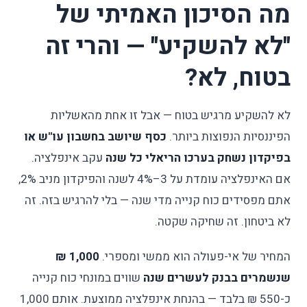
מה הסיכון האמיתי של
"לא להשקיע" — והרי זה
בטוח, לא?
לא להשקיע מרגיש בטוח — אבל זו אחת מהאשליות
הפיננסיות הנפוצות ביותר.
כסף שיושב בחשבון עו"ש או
בפיקדון נשחק בערכו הריאלי כל שנה
עקב אינפלציה.
אם האינפלציה עומדת על 3–4% לשנה והפיקדון מניב 2%,
אתם מפסידים כוח קנייה מדי שנה — בלי להרגיש בזה. זה
לא ביטחון. זה שחיקה שקטה.
המחיר של אי-פעולה הוא ממשי ומספרי.
1,000 ₪
שנשמרים בבנק לעשרים שנה
שווים במונחי כוח קנייה
כ-550 ₪ בלבד — בהנחת אינפלציה ממוצעת. אותם 1,000