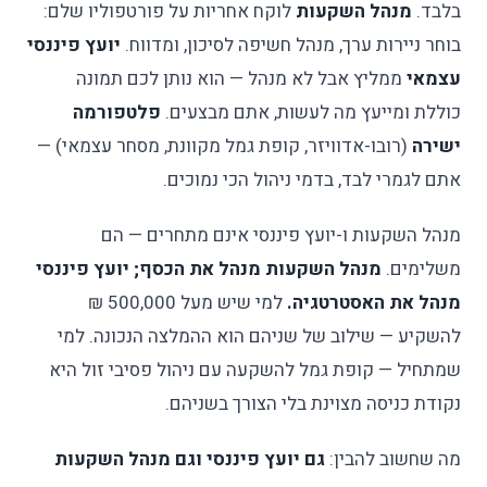
בלבד.
מנהל השקעות
לוקח אחריות על פורטפוליו שלם:
בוחר ניירות ערך, מנהל חשיפה לסיכון, ומדווח.
יועץ פיננסי
עצמאי
ממליץ אבל לא מנהל — הוא נותן לכם תמונה
כוללת ומייעץ מה לעשות, אתם מבצעים.
פלטפורמה
ישירה
(רובו-אדוויזר, קופת גמל מקוונת, מסחר עצמאי) —
אתם לגמרי לבד, בדמי ניהול הכי נמוכים.
מנהל השקעות ו-יועץ פיננסי אינם מתחרים — הם
משלימים.
מנהל השקעות מנהל את הכסף; יועץ פיננסי
מנהל את האסטרטגיה.
למי שיש מעל 500,000 ₪
להשקיע — שילוב של שניהם הוא ההמלצה הנכונה. למי
שמתחיל — קופת גמל להשקעה עם ניהול פסיבי זול היא
נקודת כניסה מצוינת בלי הצורך בשניהם.
מה שחשוב להבין:
גם יועץ פיננסי וגם מנהל השקעות