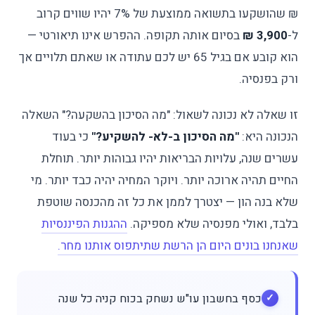
₪ שהושקעו בתשואה ממוצעת של 7% יהיו שווים קרוב
ל-
3,900 ₪
בסיום אותה תקופה. ההפרש אינו תיאורטי —
הוא קובע אם בגיל 65 יש לכם עתודה או שאתם תלויים אך
ורק בפנסיה.
זו שאלה לא נכונה לשאול: "מה הסיכון בהשקעה?" השאלה
הנכונה היא:
"מה הסיכון ב-לא- להשקיע?"
כי בעוד
עשרים שנה, עלויות הבריאות יהיו גבוהות יותר. תוחלת
החיים תהיה ארוכה יותר. ויוקר המחיה יהיה כבד יותר. מי
שלא בנה הון — יצטרך לממן את כל זה מהכנסה שוטפת
בלבד, ואולי מפנסיה שלא מספיקה.
ההגנות הפיננסיות
שאנחנו בונים היום הן הרשת שתיתפוס אותנו מחר.
כסף בחשבון עו"ש נשחק בכוח קניה כל שנה