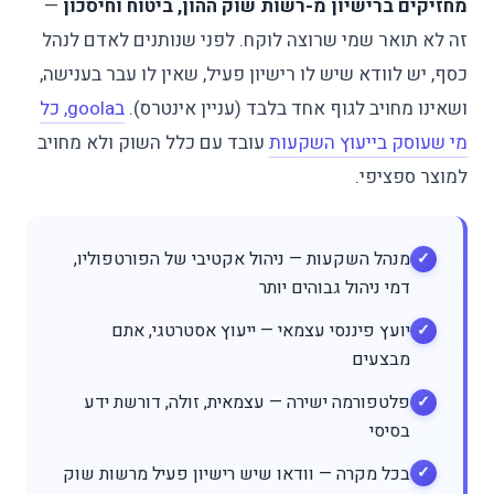
מחזיקים ברישיון מ-רשות שוק ההון, ביטוח וחיסכון
—
זה לא תואר שמי שרוצה לוקח. לפני שנותנים לאדם לנהל
כסף, יש לוודא שיש לו רישיון פעיל, שאין לו עבר בענישה,
ושאינו מחויב לגוף אחד בלבד (עניין אינטרס).
בgoola, כל
מי שעוסק בייעוץ השקעות
עובד עם כלל השוק ולא מחויב
למוצר ספציפי.
מנהל השקעות — ניהול אקטיבי של הפורטפוליו,
דמי ניהול גבוהים יותר
יועץ פיננסי עצמאי — ייעוץ אסטרטגי, אתם
מבצעים
פלטפורמה ישירה — עצמאית, זולה, דורשת ידע
בסיסי
בכל מקרה — וודאו שיש רישיון פעיל מרשות שוק