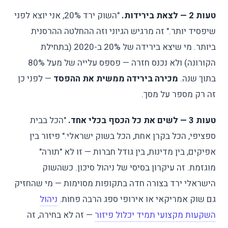
טעות 2 — לצאת בירידות.
"השוק ירד 20%, אני יוצא לפני
שיפסיד יותר." זה מרגיש הגיוני וזה ההחלטה ההרסנית
ביותר. מי שיצא בירידה של 20% ב-2020 (בתחילת
הקורונה) ולא נכנס חזרה — פספס עלייה של מעל 80%
בתוך שנה.
מכירה בירידה ממשית את ההפסד
— לפני כן
זה רק מספר על מסך.
טעות 3 — לשים את כל הכסף בכלי אחד.
"הכל בבית
ספציפי, הכל בקרן אחת, הכל בשוק ישראלי." פיזור בין
אפיקים, בין מדינות, בין גודל חברות — זו לא "תורה"
מוגזמת. זה עיקרון בסיסי של ניהול סיכון. כשהשוק
הישראלי ירד בצורה חדה בתקופות מסוימות — מי שהחזיק
גם שוק אמריקאי או אירופי ספג הרבה פחות.
ניהול
השקעות מקצועי תמיד יכלול פיזור
— זה לא בחירה, זה