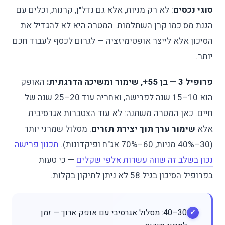
סוגי נכסים
: לא רק מניות, אלא גם נדל"ן, קרנות, וכלים עם
הגנת מס כמו קרן השתלמות. המטרה היא לא להגדיל את
הסיכון אלא לייצר אופטימיזציה — לגרום לכסף לעבוד חכם
יותר.
פרופיל 3 — בן 55+, שימור ומשיכה הדרגתית:
האופק
הוא 10–15 שנה לפרישה, ואחריה עוד 20–25 שנה של
חיים. כאן המטרה משתנה: לא עוד הצטברות אגרסיבית
אלא
שימור ערך תוך יצירת תזרים
. מסלול שמרני יותר
(30–40% מניות, 60–70% אג"ח ופיקדונות).
תכנון פרישה
נכון בשלב זה שווה עשרות אלפי שקלים
— כי טעות
בפרופיל הסיכון בגיל 58 לא ניתן לתיקון בקלות.
30–40: מסלול אגרסיבי עם אופק ארוך — זמן