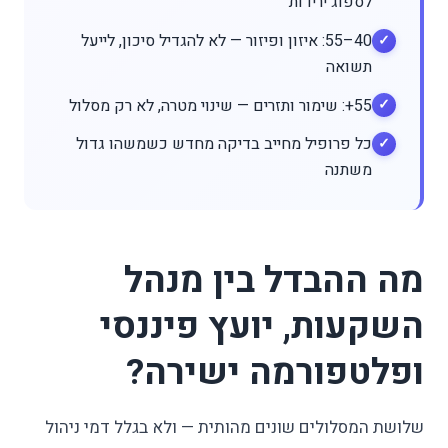
לספוג ירידות
40–55: איזון ופיזור — לא להגדיל סיכון, לייעל
תשואה
55+: שימור ותזרים — שינוי מטרה, לא רק מסלול
כל פרופיל מחייב בדיקה מחדש כשמשהו גדול
משתנה
מה ההבדל בין מנהל
השקעות, יועץ פיננסי
ופלטפורמה ישירה?
שלושת המסלולים שונים מהותית — ולא בגלל דמי ניהול