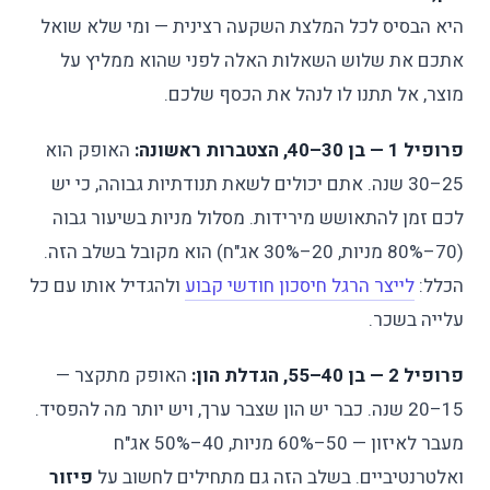
היא הבסיס לכל המלצת השקעה רצינית — ומי שלא שואל
אתכם את שלוש השאלות האלה לפני שהוא ממליץ על
מוצר, אל תתנו לו לנהל את הכסף שלכם.
פרופיל 1 — בן 30–40, הצטברות ראשונה:
האופק הוא
25–30 שנה. אתם יכולים לשאת תנודתיות גבוהה, כי יש
לכם זמן להתאושש מירידות. מסלול מניות בשיעור גבוה
(70–80% מניות, 20–30% אג"ח) הוא מקובל בשלב הזה.
הכלל:
לייצר הרגל חיסכון חודשי קבוע
ולהגדיל אותו עם כל
עלייה בשכר.
פרופיל 2 — בן 40–55, הגדלת הון:
האופק מתקצר —
15–20 שנה. כבר יש הון שצבר ערך, ויש יותר מה להפסיד.
מעבר לאיזון — 50–60% מניות, 40–50% אג"ח
ואלטרנטיביים. בשלב הזה גם מתחילים לחשוב על
פיזור