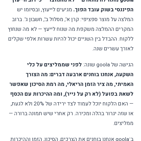
הפיננסי בשוק עובד הפוך.
מגיעים לייעוץ, ובסיומו יש
המלצה על מוצר ספציפי: קרן א', מסלול ב', חשבון ג'. ברוב
המקרים ההמלצה משקפת מה שנוח לייעץ — לא מה שנחוץ
ללקוח. ההבדל בין השניים יכול להיות עשרות אלפי שקלים
לאורך עשרים שנה.
הגישה של goola שונה:
לפני שממליצים על כלי
השקעה, אנחנו בוחנים ארבעה דברים: מה הצורך
האמיתי, מה ציר הזמן הריאלי, מה רמת הסיכון שאפשר
לשאת בפועל (לא רק על נייר), ומה ההיכרות עם הכסף
— האם הלקוח יוכל לעמוד לצד ירידה של 20% ולא לגעת,
או שזה יגרור בהלה ומכירה. רק אחרי שיש תמונה ברורה —
ממליצים.
ב־goola אנחנו בוחנים את הצרכים, הסיכון, הזמן וההיכרות