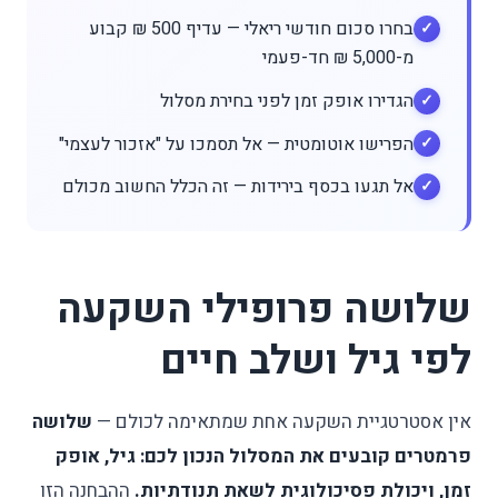
בחרו סכום חודשי ריאלי — עדיף 500 ₪ קבוע
מ-5,000 ₪ חד-פעמי
הגדירו אופק זמן לפני בחירת מסלול
הפרישו אוטומטית — אל תסמכו על "אזכור לעצמי"
אל תגעו בכסף בירידות — זה הכלל החשוב מכולם
שלושה פרופילי השקעה
לפי גיל ושלב חיים
אין אסטרטגיית השקעה אחת שמתאימה לכולם —
שלושה
פרמטרים קובעים את המסלול הנכון לכם: גיל, אופק
זמן, ויכולת פסיכולוגית לשאת תנודתיות.
ההבחנה הזו