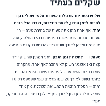
שקלים בעתיד
שלוש הטעויות שגוזלות עשרות אלפי שקלים הן:
לחכות לזמן הנכון, לצאת בירידות, ולרכז הכל בנכס
יחיד.
אף אחת מהן אינה טעות של בחירת מניה — הן
טעויות מבניות שמרגישות הגיוניות ברגע ההחלטה, אבל
משלמים עליהן לאורך שנים בלי להרגיש בנקודת הפגיעה.
טעות 1 — לחכות לזמן הנכון.
"אני ממתין שהשוק יירד
קצת ואז אכנס." השוק לא מחכה לאף אחד. מחקרים
שמדדו את ההשפעה של פספוס עשרת הימים הטובים
ביותר בשוק לאורך 20 שנה מראים שמי שפספס רק 10
ימים — הפסיד מחצית מהתשואה הכוללת. אין אחד
שמצליח לתזמן נכון לאורך זמן — ולכן הניסיון הזה הוא יקר,
תמיד.