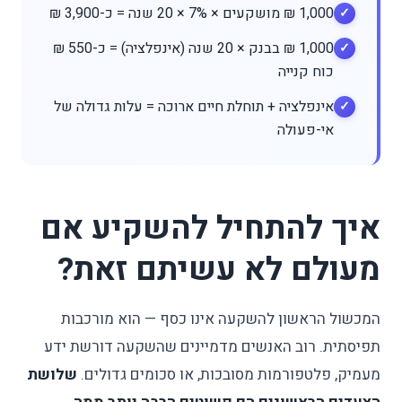
1,000 ₪ מושקעים × 7% × 20 שנה = כ-3,900 ₪
1,000 ₪ בבנק × 20 שנה (אינפלציה) = כ-550 ₪
כוח קנייה
אינפלציה + תוחלת חיים ארוכה = עלות גדולה של
אי-פעולה
איך להתחיל להשקיע אם
מעולם לא עשיתם זאת?
המכשול הראשון להשקעה אינו כסף — הוא מורכבות
תפיסתית. רוב האנשים מדמיינים שהשקעה דורשת ידע
מעמיק, פלטפורמות מסובכות, או סכומים גדולים.
שלושת