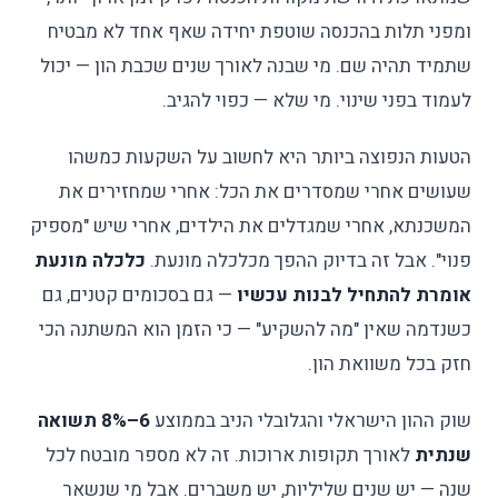
ומפני תלות בהכנסה שוטפת יחידה שאף אחד לא מבטיח
שתמיד תהיה שם. מי שבנה לאורך שנים שכבת הון — יכול
לעמוד בפני שינוי. מי שלא — כפוי להגיב.
הטעות הנפוצה ביותר היא לחשוב על השקעות כמשהו
שעושים אחרי שמסדרים את הכל: אחרי שמחזירים את
המשכנתא, אחרי שמגדלים את הילדים, אחרי שיש "מספיק
פנוי". אבל זה בדיוק ההפך מכלכלה מונעת.
כלכלה מונעת
אומרת להתחיל לבנות עכשיו
— גם בסכומים קטנים, גם
כשנדמה שאין "מה להשקיע" — כי הזמן הוא המשתנה הכי
חזק בכל משוואת הון.
שוק ההון הישראלי והגלובלי הניב בממוצע
6–8% תשואה
שנתית
לאורך תקופות ארוכות. זה לא מספר מובטח לכל
שנה — יש שנים שליליות, יש משברים. אבל מי שנשאר