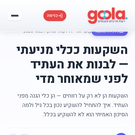
כניסה
כלכלה מונעת
קריאה ~11 דקות
·
עודכן 7 במאי 2026
השקעות ככלי מניעתי
— לבנות את העתיד
לפני שמאוחר מדי
השקעות הן לא רק על רווחים — הן כלי הגנה מפני
העתיד. איך להתחיל להשקיע נכון בכל גיל ולמה
הסיכון האמיתי הוא לא להשקיע בכלל.