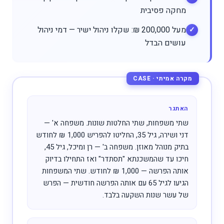
מחקה פסיבית
מעל 200,000 ₪: שקלו ניהול ישיר — דמי ניהול
עושים הבדל
האתגר
שתי משפחות, שתי החלטות שונות. משפחה א' —
דני ושירה, גיל 35, החליטו להפריש 1,000 ₪ לחודש
בתיק מנוהל מאוזן. משפחה ב' — רן ומיכל, גיל 45,
חיכו עד שהמשכנתא "תסתדר" ואז התחילו בדיוק
אותה הפרשה — 1,000 ₪ לחודש. שתי המשפחות
הגיעו לגיל 65 עם אותה הפרשה חודשית — הפרש
של עשר שנות השקעה בלבד.