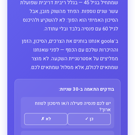
שמתחיל בגיל 45 — בגלל ריבית דריבית שפועלת
עשר שנים נוספות. הפחד מהשוק מובן, אבל
הסיכון האמיתי הוא הפוך: לא להשקיע ולהיכנס
לגיל 60 עם פנסיה בלבד ובלי עתודה.
ב־goola אנחנו בוחנים את הצרכים, הסיכון, הזמן
וההיכרות שלכם עם הכסף — לפני שאנחנו
ממליצים על אסטרטגיית השקעה. לא מוצר
שמתאים לכולם, אלא מסלול שמתאים לכם.
בודקים התאמה ב-30 שניות:
יש לכם פנסיה פעילה ו/או חיסכון לטווח
ארוך?
כן
✓
לא
✗