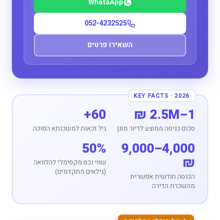
WhatsApp
052-4232525
השאירו פרטים
60+
1–2.5M ₪
סכום כניסה ממוצע לדיור מוגן
גיל זכאות למשכנתא הפוכה
50%
4,000–9,000
₪
שווי נכס מקסימלי להלוואה
(גילאים מתקדמים)
הכנסה חודשית אפשרית
מהשכרת הדירה