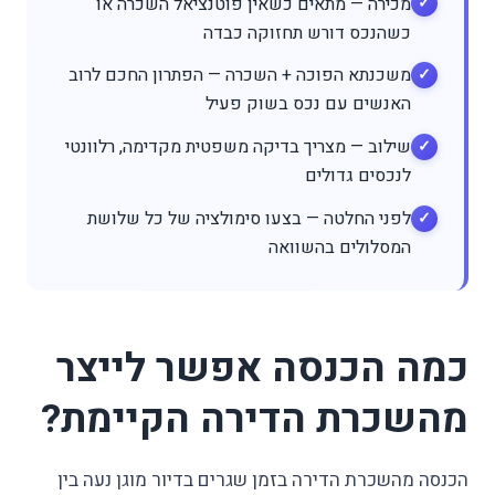
מכירה — מתאים כשאין פוטנציאל השכרה או
כשהנכס דורש תחזוקה כבדה
משכנתא הפוכה + השכרה — הפתרון החכם לרוב
האנשים עם נכס בשוק פעיל
שילוב — מצריך בדיקה משפטית מקדימה, רלוונטי
לנכסים גדולים
לפני החלטה — בצעו סימולציה של כל שלושת
המסלולים בהשוואה
כמה הכנסה אפשר לייצר
מהשכרת הדירה הקיימת?
הכנסה מהשכרת הדירה בזמן שגרים בדיור מוגן נעה בין