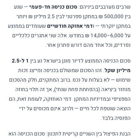
שרבים מערבבים ביניהם:
סכום כניסה חד-פעמי
— שנע
בין 500,000 ₪ במתקן ספרטני לבין 2.5 מיליון ₪ ויותר
במתקן יוקרתי — ו
דמי אחזקה חודשיים
שעומדים בממוצע
על 6,000–14,000 ₪ בחודש. אלה שני אתגרים כלכליים
נפרדים, וכל אחד מהם דורש פתרון אחר.
סכום הכניסה הממוצע לדיור מוגן בישראל נע בין
1 ל-2.5
מיליון שקל
. זהו הסכום שמשולם בכניסה ומייצג זכות
שימוש — לא בעלות על נכס. ברוב המתקנים, חלק מהסכום
מוחזר ביציאה (בהפחתת פחת שנתי), אך זה תלוי בחוזה
הספציפי ובמדיניות המתקן. דמי האחזקה, לעומת זאת, הם
הוצאה שוטפת לכל חיים — ולרוב אינם מכוסים על ידי
הפנסיה בלבד.
הבנת הפיצול בין השניים קריטית לתכנון: סכום הכניסה הוא