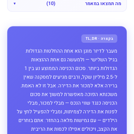
מה תמצאו במאמר
(10)
מעבר לדיור מוגן הוא אחת ההחלטות הגדולות
בגיל השלישי — ולמעשה גם אחת ההוצאות
הגדולות ביותר. סכום הכניסה הממוצע נע בין 1
ל-2.5 מיליון שקל, ורבים מגיעים למסקנה שאין
ברירה אלא למכור את הדירה. אבל זו לא האמת.
משכנתא הפוכה מאפשרת למשוך את סכום
הכניסה כנגד שווי הנכס — מבלי למכור, מבלי
לפנות את הדירה לצמיתות, ומבלי להפעיל לחץ על
הילדים — עם גמישות מלאה בהחזר: אתם בוחרים
את הקצב, ויכולים אפילו לכסות את הריבית