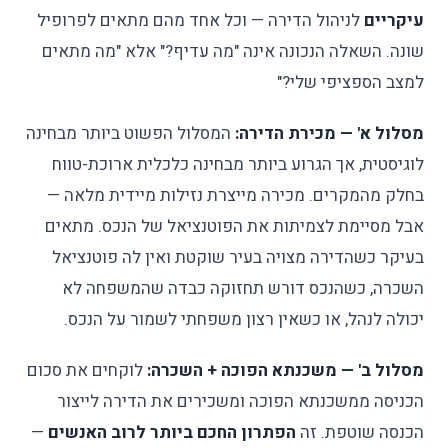
עיקריים
לניהול הדירה — וכל אחד מהם מתאים לפרופיל
שונה. השאלה הנכונה אינה "מה עדיף?" אלא "מה מתאים
למצב הספציפי שלי?"
מסלול א' — מכירת הדירה:
המסלול הפשוט ביותר מבחינה
לוגיסטית, אך הגרוע ביותר מבחינה כלכלית ארוכת-טווח
בחלק מהמקרים. מכירה מייצרת נזילות מיידית מלאה —
אבל מסיימת לצמיתות את הפוטנציאל של הנכס. מתאים
בעיקר כשהדירה מצויה בעיר שוקטת ואין לה פוטנציאל
השכרה, כשהנכס דורש תחזוקה כבדה שהמשפחה לא
יכולה לנהל, או כשאין רצון משפחתי לשמור על הנכס.
מסלול ב' — משכנתא הפוכה + השכרה:
לוקחים את סכום
הכניסה ממשכנתא הפוכה ומשכירים את הדירה לייצור
הכנסה שוטפת. זה
הפתרון החכם ביותר לרוב האנשים
—