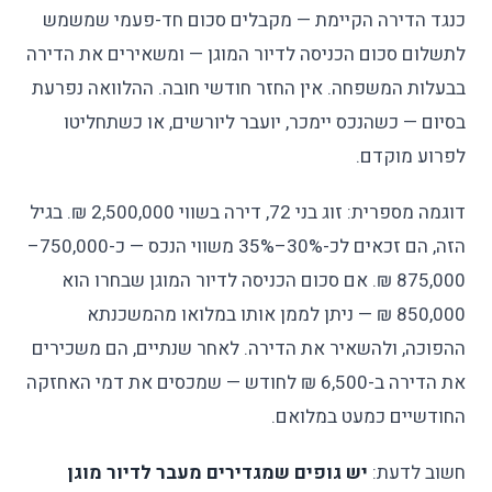
כנגד הדירה הקיימת — מקבלים סכום חד-פעמי שמשמש
לתשלום סכום הכניסה לדיור המוגן — ומשאירים את הדירה
בבעלות המשפחה. אין החזר חודשי חובה. ההלוואה נפרעת
בסיום — כשהנכס יימכר, יועבר ליורשים, או כשתחליטו
לפרוע מוקדם.
דוגמה מספרית: זוג בני 72, דירה בשווי 2,500,000 ₪. בגיל
הזה, הם זכאים לכ-30%–35% משווי הנכס — כ-750,000–
875,000 ₪. אם סכום הכניסה לדיור המוגן שבחרו הוא
850,000 ₪ — ניתן לממן אותו במלואו מהמשכנתא
ההפוכה, ולהשאיר את הדירה. לאחר שנתיים, הם משכירים
את הדירה ב-6,500 ₪ לחודש — שמכסים את דמי האחזקה
החודשיים כמעט במלואם.
חשוב לדעת:
יש גופים שמגדירים מעבר לדיור מוגן