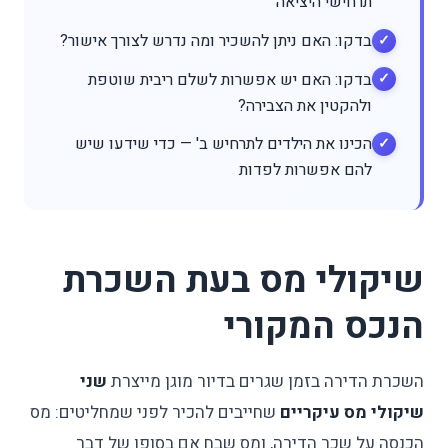
תרחישי היציאה
בדקו: האם ניתן להשכיר ומה נדרש לצורך אישור?
בדקו: האם יש אפשרות לשלם ריבית שוטפת
ולהקטין את הצבירה?
הכינו את הילדים לתרחיש ב' — כדי שידעו שיש
להם אפשרות לפדות
שיקולי מס בעת השכרת
הנכס המקורי
השכרת הדירה בזמן שגרים בדיור מוגן מייצרת
שני
שיקולי מס עיקריים
שחייבים להכיר לפני שמחליטים: מס
הכנסה על שכר הדירה, ומס שבח אם בסופו של דבר