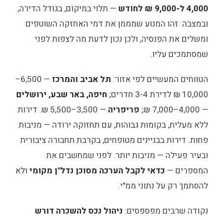
4,000 ל-9,000 ₪ לחודש
— תלוי במיקום, בגודל הדירה,
ובמצבה. זהו המנוע שמממן את דמי האחזקה השוטפים
ומשלים את הפנסיה, ולכן נכון לדעת מה לצפות לפני
שמסתמכים עליו.
הטווחים המעשיים לפי אזור:
תל אביב והמרכז
— 6,500–
10,000 ₪ לדירת 3-4 חדרים;
חיפה, באר שבע, ירושלים
— 4,000–7,000 ₪;
פריפריה
— 3,500–5,500 ₪. דירות
ללא מעלית, בקומות גבוהות, עם תחזוקה ירודה — מניבות
פחות. דירות בבניינים מטופחים, בקרבת תחבורה ציבורית
ובעיר פעילה — מניבות יותר. לפני שמחשבים את
המספרים —
כדאי לקבל הערכה מסוכן נדל"ן מקומי
ולא
להסתמך רק על נתוני ממ"י.
נקודה שרבים מפספסים:
ניהול נכס להשכרה דורש