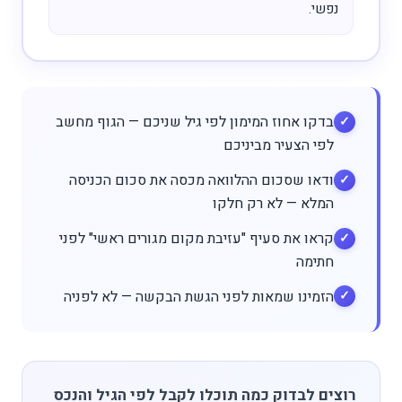
נפשי.
בדקו אחוז המימון לפי גיל שניכם — הגוף מחשב
לפי הצעיר מביניכם
ודאו שסכום ההלוואה מכסה את סכום הכניסה
המלא — לא רק חלקו
קראו את סעיף "עזיבת מקום מגורים ראשי" לפני
חתימה
הזמינו שמאות לפני הגשת הבקשה — לא לפניה
רוצים לבדוק כמה תוכלו לקבל לפי הגיל והנכס