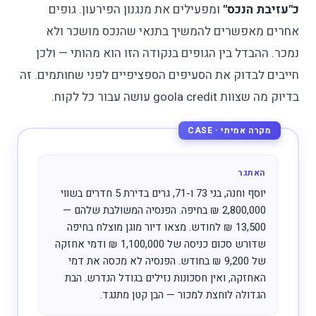
כ"עזיבת הנכס"
ומפעילים את מנגנון הפירעון. גופים
אחרים מאפשרים להמשיך בתנאי שהנכס מושכר ולא
נמכר. ההבדל בין הגופים בנקודה הזו הוא מהותי — ולכן
חייבים לבדוק את הסעיפים הספציפיים לפני שחותמים. זה
בדיוק מה שצוות goola credit עושה עבור כל לקוח.
האתגר
יוסף וחנה, בני 73 ו-71, גרים בדירת 5 חדרים בשווי
2,800,000 ₪ בחיפה. הפנסיה המשולבת שלהם —
13,500 ₪ לחודש. מצאו דיור מוגן מוצלח בחיפה
שדורש סכום כניסה של 1,100,000 ₪ ודמי אחזקה
של 9,200 ₪ בחודש. הפנסיה לא מכסה את דמי
האחזקה, ואין חסכונות נזילים בגודל הנדרש. הבת
הגדולה לוחצת למכור — הבן קטן מתנגד.