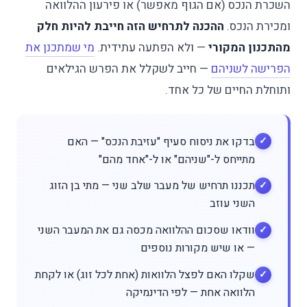
השכרת הנכס (אם הגוף מאפשר) או פירעון ההלוואה
ומכירת הנכס.
ההכנה לתרחיש הזה חייבת להיות חלק
מהתכנון המקורי
— ולא הפתעה עתידית.
מי שמתכנן את
הפרישה לשניהם
— חייב לשקלל את הפרש הגילאים
ותוחלת החיים של כל אחד.
בדקו את ניסוח סעיף "עזיבת הנכס" — האם
מתייחס ל-"שניהם" או ל-"אחד מהם"
תכננו תרחיש של מעבר שלב שני — מתי בן הזוג
השני עוזב
וודאו שסכום ההלוואה מכסה גם את המעבר השני
— או שיש מקורות נוספים
שקלו האם לפצל הלוואות (אחת לכל זוג) או לקחת
הלוואה אחת — לפי הדינמיקה