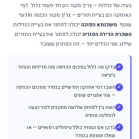
בעיה של נזילות — צריך מקור הון חד-פעמי גדול. דמי
האחזקה הם בעיית תזרים — צריך מקור הכנסה חודשי
שוטף.
משכנתא הפוכה
יכולה לפתור את בעיית הנזילות.
השכרת הדירה הפנויה
יכולה לפתור את בעיית התזרים.
שילוב שני הכלים יחד — זהו הפתרון שעובד.
בדקו מה כלול בסכום הכניסה ומה מדיניות ההחזר
ביציאה
חשבו דמי אחזקה חודשיים בנפרד מסכום הכניסה
— שני אתגרים שונים
השוו בין לפחות שלושה מתקנים לפני הגעה
להחלטה סופית
בדקו אם המחיר כולל טיפולים רפואיים — או
שאלו תוספת בנפרד