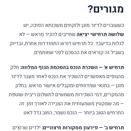
מגורים?
כשעוברים לדיור מוגן ולוקחים משכנתא הפוכה, יש
שלושה תרחישי יציאה
שחייבים להכיר מראש — לא
לגלות בדיעבד. כל תרחיש דורש התמודדות אחרת, ובדיוק
בשביל זה קוראים את ההסכם לפני שחותמים.
תרחיש א' — השכרת הנכס בהסכמת הגוף המלווה:
חלק
מהגופים מאפשרים להשכיר את הנכס לאחר מעבר לדיור
מוגן — בתנאי שמדווחים ומקבלים אישור מראש. בחלק
מהמקרים, דמי השכירות משמשים לתשלום ריבית שוטפת
— מה שמקטין משמעותית את הצבירה לאורך זמן. זה
התרחיש הטוב ביותר — הנכס נשמר, החוב גדל לאט.
תרחיש ב' — פירעון ממקורות חיצוניים:
ילדים שרוצים