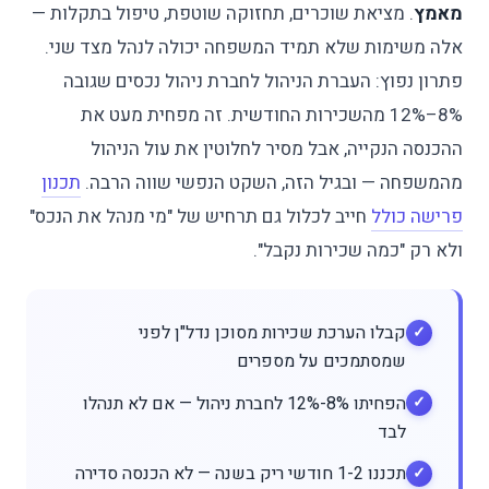
מאמץ
. מציאת שוכרים, תחזוקה שוטפת, טיפול בתקלות —
אלה משימות שלא תמיד המשפחה יכולה לנהל מצד שני.
פתרון נפוץ: העברת הניהול לחברת ניהול נכסים שגובה
8%–12% מהשכירות החודשית. זה מפחית מעט את
ההכנסה הנקייה, אבל מסיר לחלוטין את עול הניהול
מהמשפחה — ובגיל הזה, השקט הנפשי שווה הרבה.
תכנון
פרישה כולל
חייב לכלול גם תרחיש של "מי מנהל את הנכס"
ולא רק "כמה שכירות נקבל".
קבלו הערכת שכירות מסוכן נדל"ן לפני
שמסתמכים על מספרים
הפחיתו 8%-12% לחברת ניהול — אם לא תנהלו
לבד
תכננו 1-2 חודשי ריק בשנה — לא הכנסה סדירה