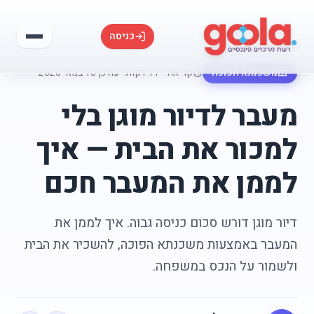
כניסה
משכנתא הפוכה
קריאה ~11 דקות
·
עודכן 10 במאי 2026
מעבר לדיור מוגן בלי
למכור את הבית — איך
לממן את המעבר חכם
דיור מוגן דורש סכום כניסה גבוה. איך לממן את
המעבר באמצעות משכנתא הפוכה, להשכיר את הבית
ולשמור על הנכס במשפחה.