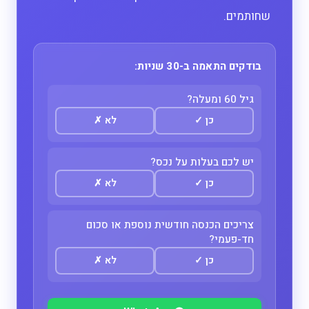
שחותמים.
בודקים התאמה ב-30 שניות:
גיל 60 ומעלה?
כן
✓
לא
✗
יש לכם בעלות על נכס?
כן
✓
לא
✗
צריכים הכנסה חודשית נוספת או סכום
חד-פעמי?
כן
✓
לא
✗