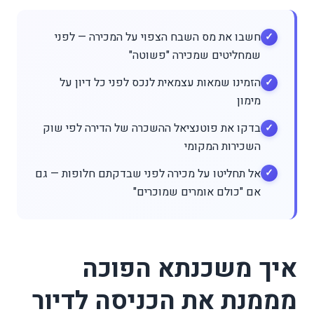
חשבו את מס השבח הצפוי על המכירה — לפני
שמחליטים שמכירה "פשוטה"
הזמינו שמאות עצמאית לנכס לפני כל דיון על
מימון
בדקו את פוטנציאל ההשכרה של הדירה לפי שוק
השכירות המקומי
אל תחליטו על מכירה לפני שבדקתם חלופות — גם
אם "כולם אומרים שמוכרים"
איך משכנתא הפוכה
מממנת את הכניסה לדיור