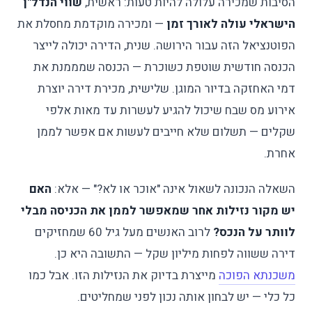
הסיבות שמכירה עלולה להיות טעות: ראשית,
שווי הנדל"ן
הישראלי עולה לאורך זמן
— ומכירה מוקדמת מחסלת את
הפוטנציאל הזה עבור הירושה. שנית, הדירה יכולה לייצר
הכנסה חודשית שוטפת כשוכרת — הכנסה שמממנת את
דמי האחזקה בדיור המוגן. שלישית, מכירת דירה יוצרת
אירוע מס שבח שיכול להגיע לעשרות עד מאות אלפי
שקלים — תשלום שלא חייבים לעשות אם אפשר לממן
אחרת.
השאלה הנכונה לשאול אינה "אוכר או לא?" — אלא:
האם
יש מקור נזילות אחר שמאפשר לממן את הכניסה מבלי
לוותר על הנכס?
לרוב האנשים מעל גיל 60 שמחזיקים
דירה ששווה לפחות מיליון שקל — התשובה היא כן.
משכנתא הפוכה
מייצרת בדיוק את הנזילות הזו. אבל כמו
כל כלי — יש לבחון אותה נכון לפני שמחליטים.