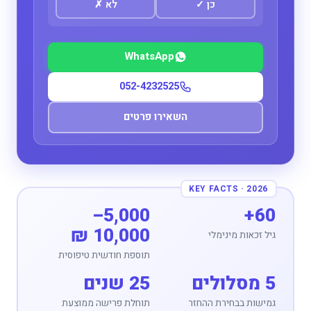
כן
✓
לא
✗
WhatsApp
052-4232525
השאירו פרטים
5,000–
60+
10,000 ₪
גיל זכאות מינימלי
תוספת חודשית טיפוסית
5 מסלולים
25 שנים
גמישות בבחירת ההחזר
תוחלת פרישה ממוצעת