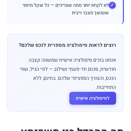
לא לקחת יותר ממה שצריכים — כל שקל מיותר
שנמשך מצבר ריבית
רוצים לראות סימולציה מספרית לנכס שלכם?
אנחנו בונים סימולציה אישית שמשווה קצבה
חודשית, סכום חד-פעמי ושילוב — לפי הגיל, שווי
הנכס, והצורך הספציפי שלכם. בחינם, ללא
התחייבות.
לסימולציה אישית