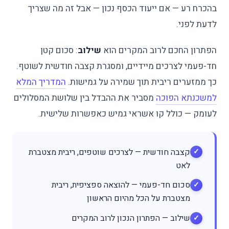
בהכרח רע — אם ייעוד הכסף נכון — אבל זה מה שצריך
לדעת לפני.
הפתרון החכם לרוב המקרים הוא
שילוב
: סכום קטן
חד-פעמי לצרכים מיידיים, ומסגרת קצבה חודשית לשוטף.
כך ממזערים ריבית תוך שמירה על גמישות.
המדריך המלא
למשכנתא הפוכה
מסביר את ההבדל בין שלושת המסלולים
לעומק — כולל קו אשראי גמיש כאפשרות שלישית.
קצבה חודשית — לצרכים שוטפים, ריבית מצטברת
לאט
סכום חד-פעמי — להוצאה ספציפית, ריבית
מצטברת על הכל מהיום הראשון
שילוב — הפתרון הנכון לרוב המקרים