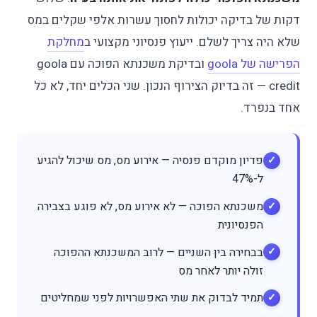
דקות של בדיקה יכולות לחסוך עשרות אלפי שקלים במס
שלא היה צריך לשלם. ייעוץ פנסיוני מקצועי ב
מחלקת
הפרישה של goola
ובדיקת משכנתא הפוכה עם goola
credit — זה בדיוק הצירוף הנכון. שני הכלים יחד, לא כל
אחד בנפרד.
פדיון מוקדם פנסיה — אירוע מס, מס שיכול להגיע
ל-47%
משכנתא הפוכה — לא אירוע מס, לא פוגע בצבירה
הפנסיונית
בבחירה בין השניים — לרוב המשכנתא ההפוכה
זולה יותר לאחר מס
תמיד לבדוק את שתי האפשרויות לפני שמחליטים