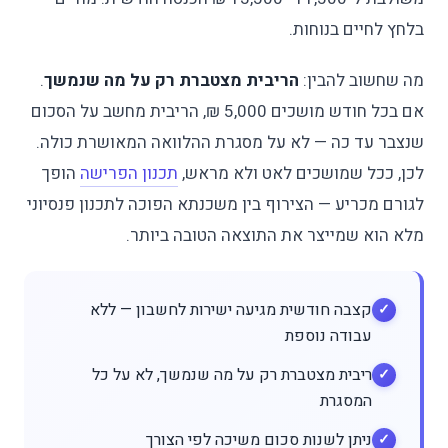
בלחץ לחיים בנוחות.
מה שחשוב להבין:
הריבית מצטברת רק על מה שנמשך
.
אם בכל חודש מושכים 5,000 ₪, הריבית מחשב על הסכום
שנצבר עד כה — לא על מסגרת ההלוואה המאושרת כולה.
לכן, ככל שמושכים לאט ולא מראש,
תכנון הפרישה
הופך
לגורם מכריע — הצירוף בין משכנתא הפוכה לתכנון פנסיוני
מלא הוא שמייצר את התוצאה הטובה ביותר.
קצבה חודשית מגיעה ישירות לחשבון — ללא
עבודה נוספת
ריבית מצטברת רק על מה שנמשך, לא על כל
המסגרת
ניתן לשנות סכום משיכה לפי הצורך