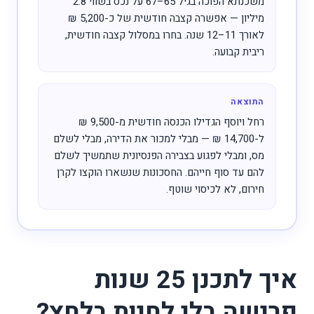
משכנתא הפוכה בגיל 65–67 על נכס בשווי 2.8
מיליון — אפשרה קצבה חודשית של כ-5,200 ₪
לאורך 11–12 שנה. בחרו במסלול קצבה חודשית,
ריבית קבועה.
התוצאה
רחל ויוסף הגדילו הכנסה חודשית מ-9,500 ₪
ל-14,700 ₪ — מבלי למכור את הדירה, מבלי לשלם
מס, ומבלי לפגוע בצבירה הפנסיונית שתמשיך לשלם
להם עד סוף חייהם. החסכונות שנשארו הוקצו לקרן
חירום, לא לכיסוי שוטף.
איך לתכנן 25 שנות
פרישה בלי לחיות בלחץ?