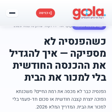
כניסה
משכנתא הפוכה
קריאה ~11 דקות
·
עודכן 10 במאי 2026
כשהפנסיה לא
מספיקה — איך להגדיל
את ההכנסה החודשית
בלי למכור את הבית
הפנסיה כבר לא מכסה את רמת החיים? משכנתא
הפוכה יוצרת קצבה חודשית או סכום חד-פעמי בלי
למכור את הבית. המדריך המלא 2026.