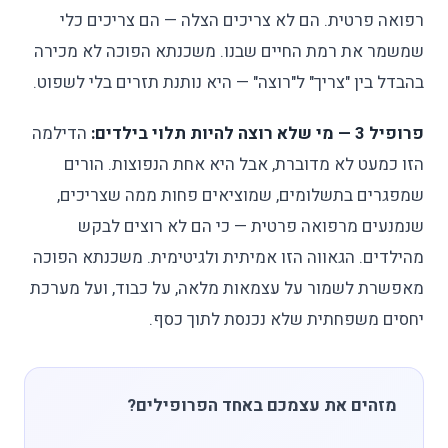
רפואה פרטית. הם לא צריכים הצלה — הם צריכים כלי
שמשמר את רמת החיים שבנו. משכנתא הפוכה לא מכירה
בהבדל בין "צריך" ל"רוצה" — היא נותנת תזרים בלי לשפוט.
פרופיל 3 — מי שלא רוצה להיות תלוי בילדים:
הדילמה
הזו כמעט לא מדוברת, אבל היא אחת הנפוצות. הורים
שמפגרים בתשלומים, שמוציאים פחות ממה שצריכים,
שנמנעים מרפואה פרטית — כי הם לא רוצים לבקש
מהילדים. הגאווה הזו אמיתית ולגיטימית. משכנתא הפוכה
מאפשרת לשמור על עצמאות מלאה, על כבוד, ועל מערכת
יחסים משפחתית שלא נכנסת לתוך כסף.
מזהים את עצמכם באחד הפרופילים?