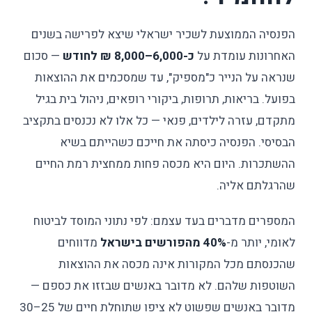
הפנסיה הממוצעת לשכיר ישראלי שיצא לפרישה בשנים
האחרונות עומדת על
כ-6,000–8,000 ₪ לחודש
— סכום
שנראה על הנייר כ"מספיק", עד שמסכמים את ההוצאות
בפועל. בריאות, תרופות, ביקורי רופאים, ניהול בית בגיל
מתקדם, עזרה לילדים, פנאי — כל אלו לא נכנסים בתקציב
הבסיסי. הפנסיה כיסתה את חייכם כשהייתם בשיא
ההשתכרות. היום היא מכסה פחות ממחצית רמת החיים
שהרגלתם אליה.
המספרים מדברים בעד עצמם: לפי נתוני המוסד לביטוח
לאומי, יותר מ-
40% מהפורשים בישראל
מדווחים
שהכנסתם מכל המקורות אינה מכסה את ההוצאות
השוטפות שלהם. לא מדובר באנשים שבזזו את כספם —
מדובר באנשים שפשוט לא ציפו שתוחלת חיים של 25–30