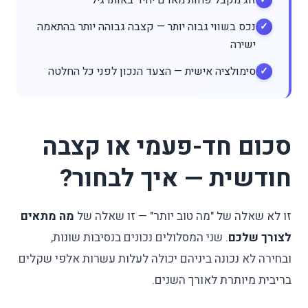
זוג מקבל פחות מאדם יחיד באותו גיל
נכס בשווי גבוה יותר — קצבה גבוהה יותר בהתאמה
ישירה
סימולציה אישית — הצעד הנכון לפני כל החלטה
סכום חד-פעמי או קצבה
חודשית — איך לבחור?
זו לא שאלה של "מה טוב יותר" — זו שאלה של
מה מתאים
לצורך שלכם
. שני המסלולים נכונים בנסיבות שונות,
ובחירה לא נכונה ביניהם יכולה לעלות עשרות אלפי שקלים
בריבית מיותרת לאורך השנים.