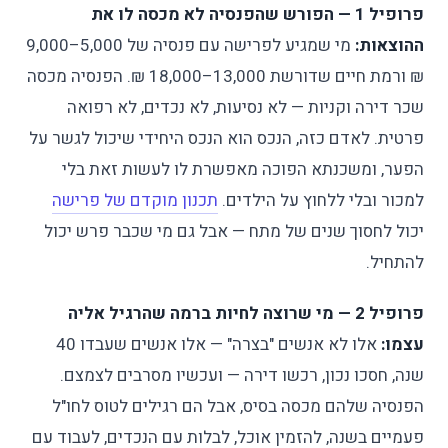
פרופיל 1 — הפורש שהפנסיה לא מכסה לו את
ההוצאות:
מי שמגיע לפרישה עם פנסיה של 5,000–9,000
₪ ורמת חיים שדורשת 13,000–18,000 ₪. הפנסיה מכסה
שכר דירה וקניות — לא נסיעות, לא נכדים, לא רפואה
פרטית. לאדם כזה, הנכס הוא הנכס היחידי שיכול לגשר על
הפער, ומשכנתא הפוכה מאפשרת לו לעשות זאת בלי
למכור ובלי ללחוץ על הילדים.
תכנון מוקדם של פרישה
יכול לחסוך שנים של מתח — אבל גם מי שכבר פרש יכול
להתחיל.
פרופיל 2 — מי שרוצה לחיות ברמה שהרגיל אליה
עצמו:
אלו לא אנשים "בצרה" — אלו אנשים שעבדו 40
שנה, חסכו נכון, רכשו דירה — ועכשיו מסרבים לצמצם.
הפנסיה שלהם מכסה בסיס, אבל הם רגילים לטוס לחו"ל
פעמיים בשנה, להזמין אוכל, לבלות עם הנכדים, לעבוד עם