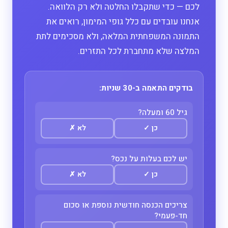
לכם — כדי שתקבלו החלטה ולא רק הלוואה.
אנחנו עובדים עם כלל גופי המימון, רואים את
התמונה המשפחתית המלאה, ולא מסכימים לתת
המלצה שלא מתחברת לכל התזרים.
בודקים התאמה ב-30 שניות:
גיל 60 ומעלה?
כן
✓
לא
✗
יש לכם בעלות על נכס?
כן
✓
לא
✗
צריכים הכנסה חודשית נוספת או סכום
חד-פעמי?