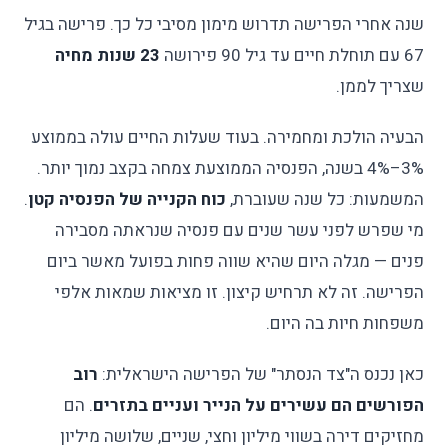
שנה אחרי הפרישה תדרוש מימון מסיבי כל כך. פרישה בגיל
67 עם תוחלת חיים עד גיל 90 פירושה
23 שנות מחיה
שצריך לממן.
הבעיה הולכת ומחמירה. בעוד שעלות החיים עולה בממוצע
3%–4% בשנה, הפנסיה הממוצעת צמחה בקצב נמוך יותר.
המשמעות: כל שנה שעוברת,
כוח הקנייה של הפנסיה קטן
.
מי שפרש לפני עשר שנים עם פנסיה שנראתה מסבירה
פנים — מגלה היום שהיא שווה פחות בפועל מאשר ביום
הפרישה. זה לא תרחיש קיצון. זו מציאות שמאות אלפי
משפחות חיות בה היום.
כאן נכנס ה"צד הנסתר" של הפרישה הישראלית:
רוב
הפורשים הם עשירים על הנייר ועניים בתזרים
. הם
מחזיקים דירה בשווי מיליון וחצי, שניים, שלושה מיליון