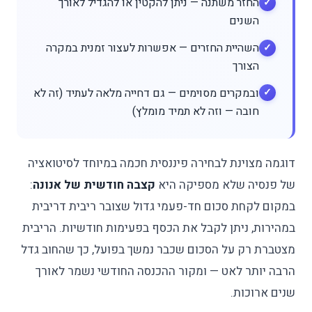
החזר משתנה — ניתן להקטין או להגדיל לאורך
השנים
השהיית החזרים — אפשרות לעצור זמנית במקרה
הצורך
ובמקרים מסוימים — גם דחייה מלאה לעתיד (זה לא
חובה — וזה לא תמיד מומלץ)
דוגמה מצוינת לבחירה פיננסית חכמה במיוחד לסיטואציה
של פנסיה שלא מספיקה היא
קצבה חודשית של אנונה
:
במקום לקחת סכום חד-פעמי גדול שצובר ריבית דריבית
במהירות, ניתן לקבל את הכסף בפעימות חודשיות. הריבית
מצטברת רק על הסכום שכבר נמשך בפועל, כך שהחוב גדל
הרבה יותר לאט — ומקור ההכנסה החודשי נשמר לאורך
שנים ארוכות.