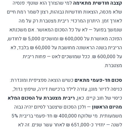
קצבה חודשית מתאימה
למי שהצורך הוא שוטף: פנסיה
שלא מכסה, הוצאות חודשיות גבוהות, רצון לשמר רמת חיים
לאורך זמן. היתרון המרכזי: ריבית מצטברת רק על מה
שנמשך בפועל — לא על כל הסכום המאושר. אם משכנתא
הפוכה מאושרת על 600,000 ₪ ומושכים 5,000 ₪ לחודש,
הריבית בשנה הראשונה מחושבת על 60,000 ₪ בלבד, לא
על 600,000 ₪. ככל שמושכים לאט — פחות ריבית
מצטברת.
סכום חד-פעמי מתאים
כשיש הוצאה ספציפית ומוגדרת:
כניסה לדיור מוגן, עזרה לילד ברכישת דירה, שיפוץ גדול,
כיסוי של חוב קיים. כאן,
ריבית מצטברת על הסכום המלא
מהיום הראשון
— ולכן הסכום שיצטבר לסיום יהיה גבוה
משמעותית. מי שלוקח 400,000 ₪ חד-פעמי בריבית 5%
לשנה — יחזיר כ-651,000 ₪ לאחר עשר שנים. זה לא