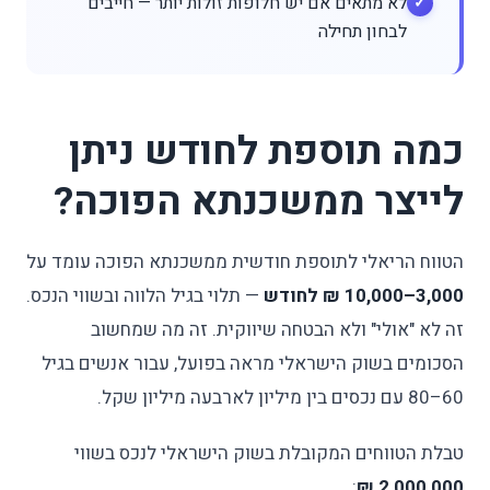
לא מתאים אם יש חלופות זולות יותר — חייבים
לבחון תחילה
כמה תוספת לחודש ניתן
לייצר ממשכנתא הפוכה?
הטווח הריאלי לתוספת חודשית ממשכנתא הפוכה עומד על
3,000–10,000 ₪ לחודש
— תלוי בגיל הלווה ובשווי הנכס.
זה לא "אולי" ולא הבטחה שיווקית. זה מה שמחשוב
הסכומים בשוק הישראלי מראה בפועל, עבור אנשים בגיל
60–80 עם נכסים בין מיליון לארבעה מיליון שקל.
טבלת הטווחים המקובלת בשוק הישראלי לנכס בשווי
:
2,000,000 ₪