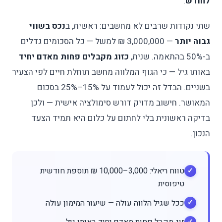
לחודש
.
שתי נקודות שרבים לא מחשבים: ראשית, ב
נכס בשווי
גבוה יותר
— 3,000,000 ₪ למשל — כל הסכומים גדלים
ב-50% בהתאמה. שנית,
כזוג מקבלים פחות מאדם יחיד
באותו גיל — כי הגוף המלווה מחשב תוחלת חיים לפי הצעיר
בשניים. הבדל זה יכול לעמוד על 15%–25% בסכום
המאושר. חישוב מדויק דורש סימולציה אישית — ולכן
בדיקה ראשונית בלי לחתום על כלום היא תמיד הצעד
הנכון.
טווח ריאלי: 3,000–10,000 ₪ תוספת חודשית
טיפוסית
ככל שגיל הלווה עולה — שיעור המימון עולה