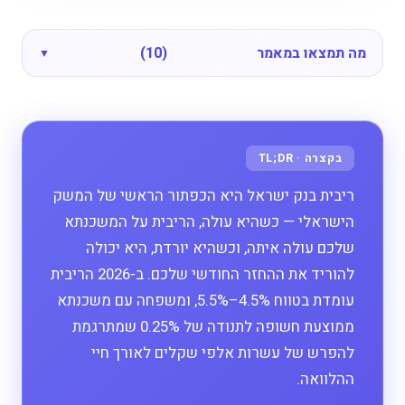
מה תמצאו במאמר
(10)
ריבית בנק ישראל היא הכפתור הראשי של המשק
הישראלי — כשהיא עולה, הריבית על המשכנתא
שלכם עולה איתה, וכשהיא יורדת, היא יכולה
להוריד את ההחזר החודשי שלכם. ב-2026 הריבית
עומדת בטווח 4.5%–5.5%, ומשפחה עם משכנתא
ממוצעת חשופה לתנודה של 0.25% שמתרגמת
להפרש של עשרות אלפי שקלים לאורך חיי
ההלוואה.