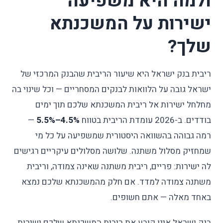
ולמה היא משפיעה
ישירות על המשכנתא
שלך?
ריבית בנק ישראל היא שיעור הריבית שהבנק המרכזי של
ישראל גובה על הלוואות לבנקים המסחריים — וכל שינוי בה
מחלחל ישירות אל ריבית המשכנתא שלכם תוך ימים
בודדים. ב-2026 עומדת הריבית בטווח
4.5%–5.5%
—
רמה גבוהה בהשוואה היסטורית שמשפיעה על כל מי
שמחזיק מסלול משתנה. שלושה מסלולים עיקריים רגישים
לה ישירות: פריים, ריבית משתנה שאינה צמודה, וריבית
משתנה צמודה למדד. אם חלק מהמשכנתא שלכם נמצא
באחד מאלה — אתם חשופים.
בנק ישראל אינו קובע את ריבית המשכנתא שלכם ישירות