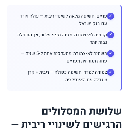
פריים: חשיפה מלאה לשינויי ריבית — עולה ויורד
עם בנק ישראל
קבועה לא-צמודה: מגינה מפני עליות, אך מתחילה
גבוה יותר
משתנה לא-צמודה: מתעדכנת אחת ל-5 שנים —
פחות תנודתית מפריים
צמודה למדד: חשיפה כפולה — ריבית + קרן
שגדלה עם האינפלציה
שלושת המסלולים
הרגישים לשינויי ריבית —