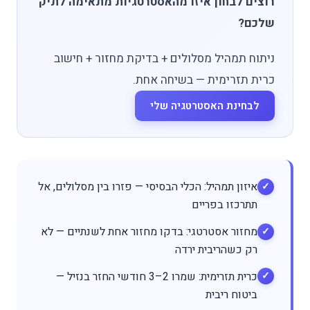
רוצים לבחון איזו מהאסטרטגיות מתאימה לתיק
שלכם?
ניתוח תמהיל מסלולים + בדיקת מחזור + חישוב
כרית תזרימית — בשיחה אחת.
לבחינת האסטרטגיה שלי
איזון תמהיל: הכלי הבסיסי — פזרו בין מסלולים, אל
תתרכזו בפריים
מחזור אסטרטגי: בדקו מחזור אחת לשנתיים — לא
רק כשהריבית ירדה
כרית תזרימית: שמרו 2–3 חודשי החזר בנזיל —
ביטוח ריבית