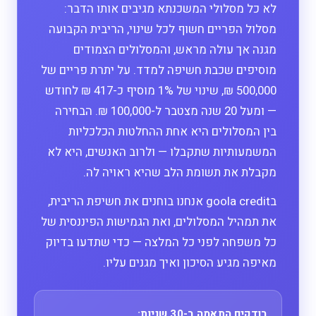
לא כל מסלולי המשכנתא מגיבים אותו הדבר:
מסלול הפריים חשוף לכל שינוי, הריבית הקבועה
מגנה אך עולה מראש, והמסלולים הצמודים
מוסיפים שכבת חשיפה למדד. על יתרת פריים של
500,000 ₪, שינוי של 1% מוסיף כ-417 ₪ לחודש
— ומעל 20 שנה מצטבר ל-100,000 ₪. הבחירה
בין המסלולים היא אחת ההחלטות הכלכליות
המשמעותיות שתקבלו — ולרוב האנשים, היא לא
מקבלת את תשומת הלב שהיא ראויה לה.
בgoola credit אנחנו בוחנים את חשיפת הריבית,
את תמהיל המסלולים, ואת הגמישות הפיננסית של
כל משפחה לפני כל המלצה — כדי שתדעו בדיוק
מאיפה מגיע הסיכון ואיך מגנים עליו.
בודקים התאמה ב-30 שניות: