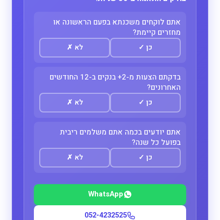
אתם לוקחים משכנתא בפעם הראשונה או
מחזרים קיימת?
כן
✓
לא
✗
בדקתם הצעות מ-2+ בנקים ב-12 החודשים
האחרונים?
כן
✓
לא
✗
אתם יודעים בכמה אתם משלמים ריבית
בפועל כל שנה?
כן
✓
לא
✗
WhatsApp
052-4232525