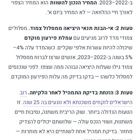
ב-2022–2023.
המחיר הנכון להשוות
הוא המחיר הצפוי
לאורך חיי ההלוואה — לא המחיר ביום א'.
טעות 2: אי-הבנת תנאי היציאה ממסלול צמוד.
מסלולים
צמודי מדד לרוב מגיעים עם
עמלת פירעון מוקדם
שיכולה להיות עשרות אלפי שקלים. כשהמדד עלה 4%–
5% בשנה ב-2022–2023, אנשים שרצו לברוח ממסלול
צמוד גילו שעלות היציאה גבוהה ממה שצפו. לפני שנכנסים
למסלול כלשהו — בדקו בדיוק מה עלות הפירעון המוקדם.
טעות 3: הזנחת בדיקת התמהיל לאחר הלקיחה.
רוב
הישראלים לוקחים משכנתא ולא נוגעים בה 25 שנה
. זו
הטעות הגדולה ביותר. שוק הריבית משתנה, נסיבות חיים
משתנות, ושווי הנכס עולה — שלושתם יכולים להצדיק
מחזור. בדיקת תמהיל אחת לשנתיים היא לא מותרות —