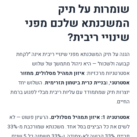
שומרות על תיק
המשכנתא שלכם מפני
שינויי ריבית?
הגנה על תיק המשכנתא מפני שינויי ריבית אינה "לקחת
קבועה ולשכוח" — היא ניהול מתמשך של שלוש
אסטרטגיות מרכזיות:
איזון תמהיל מסלולים
,
מחזור
אסטרטגי
, ו
בניית כרית ביטחון תזרימית
. השלוש יחד
יוצרות תיק שמתמודד עם עליות ריבית מבלי לפגוע ברמת
החיים.
אסטרטגיה 1: איזון תמהיל מסלולים.
הרעיון פשוט — לא
לשים את כל הביצים בסל אחד. משכנתא שמורכבת מ-33%
פריים, 33% קבועה לא-צמודה, ו-33% משתנה כל 5 שנים