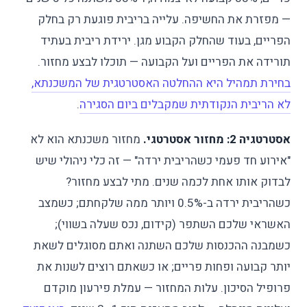
— מפזרת את החשיפה. עלייה בריבית פוגעת רק בחלק
הפריים, בעוד שהחלק הקבוע מגן. ירידת ריבית בעתיד
תורידה את הפריים ועל הקבועה — תוכלו לבצע מחזור.
בחירת תמהיל היא ההחלטה האסטרטגית של המשכנתא,
לא הריבית הנקודתית שמקבלים ביום הסגירה
.
אסטרטגיה 2: מחזור אסטרטגי.
מחזור משכנתא הוא לא
"אירוע חד פעמי כשהריבית ירדה" — זה כלי ניהולי שיש
לבדוק אותו אחת לכמה שנים. מתי לבצע מחזור?
כשהריבית ירדה ב-0.5% ויותר ממה שלקחתם; כשמצב
האשראי שלכם השתפר (קידום, נכס שעלה בשווי);
כשמבנה ההכנסות שלכם השתנה ואתם מסוגלים לשאת
יותר קבועה ופחות פריים; או כשאתם רוצים לשנות את
פרופיל הסיכון. עלות המחזור — עמלת פירעון מוקדם