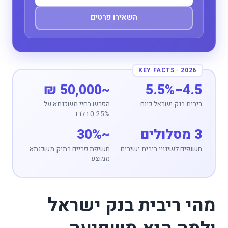
השאירו פרטים
~50,000 ₪
4.5–5.5%
ריבית בנק ישראל כיום
הפרש בחיי משכנתא על
0.25% בלבד
3 מסלולים
~30%
חשופים לשינויי ריבית ישירים
חשיפת פריים בתיק משכנתא
ממוצע
מהי ריבית בנק ישראל