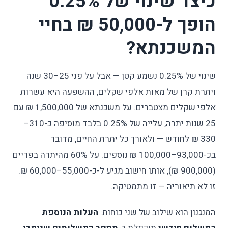
כיצד שינוי של 0.25%
הופך ל-50,000 ₪ בחיי
המשכנתא?
שינוי של 0.25% נשמע קטן — אבל על פני 25–30 שנה
ויתרת קרן של מאות אלפי שקלים, ההשפעה היא עשרות
אלפי שקלים מצטברים. על משכנתא של 1,500,000 ₪ עם
25 שנות יתרה, עלייה של 0.25% בלבד מוסיפה כ-310–
330 ₪ לחודש — ולאורך כל יתרת החיים, מדובר
בכ-93,000–100,000 ₪ נוספים. על 60% מהיתרה בפריים
(900,000 ₪), אותו חישוב מגיע ל-כ-55,000–60,000 ₪.
זו לא תיאוריה — זו מתמטיקה.
המנגנון הוא שילוב של שני כוחות:
העלות הנוספת