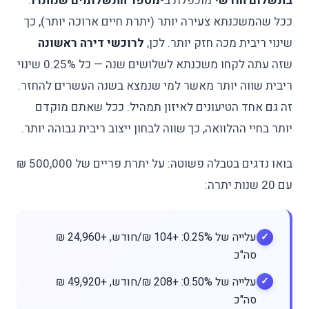
בתשלום חודשי
מוכפלת ב-
מספר התשלומים שנותרו
.
ככל שהמשכנתא צעירה יותר (יתרת חיים ארוכה יותר), כך
שינוי ריבית מכה חזק יותר. לכן,
לרוכשי דירה ראשונה
שזה עתה לקחו משכנתא לשלושים שנה — כל 0.25% שינוי
ריבית שווה יותר מאשר למי שנמצא בשנה העשרים להחזר.
זה גם אחד הטיעונים לאיזון תמהיל: ככל שאתם מוקדם
יותר בחיי ההלוואה, כך שווה לבחון ייצוב ריבית גבוהה יותר.
בואו נדגים בטבלה פשוטה: על יתרת פריים של 500,000 ₪
עם 20 שנות יתרה:
עלייה של 0.25%: +104 ₪/חודש, +24,960 ₪
סה"כ
עלייה של 0.50%: +208 ₪/חודש, +49,920 ₪
סה"כ