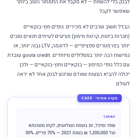
לבנק בלי להשוות — לא מקבל את התמחור הטוב ביותר
שאפשר לקבל.
הבדל חשוב שרבים לא מכירים: גופים חוץ-בנקאיים
(חברות ביטוח, קרנות מימון) מציעים לעיתים תנאים טובים
יותר בפרמטרים ספציפיים — לדוגמה, LTV גבוה יותר, או
גמישות רבה יותר במסלולים מיוחדים. goola credit עובדת
עם כלל גופי המימון — בנקאיים וחוץ-בנקאיים — ולכן
יכולה להביא הצעות שאדם שניגש לבנק אחד לא יראה
לעולם.
האתגר
עופר ומיכל, זוג בשנות השלושים, לקחו משכנתא
של 1,200,000 ₪ בשנת 2021 — 70% פריים, 30%